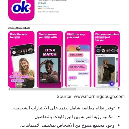
Source: www.morningdough.com
توفير نظام مطابقة شامل يعتمد على الاختبارات الشخصية.
إمكانية رؤية القرابة بين البروفايلات بالتفاصيل.
وجود مجتمع متنوع من الأشخاص بمختلف الاهتمامات.