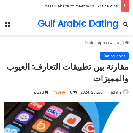
best website to meet with ukraine girls
Gulf Arabic Dating
بحث عن
الق
الرئيسية
/
Dating apps
Dating apps
مقارنة بين تطبيقات التعارف: العيوب
والمميزات
admin
يونيو 25, 2024
0
1٬991
3 دقائق