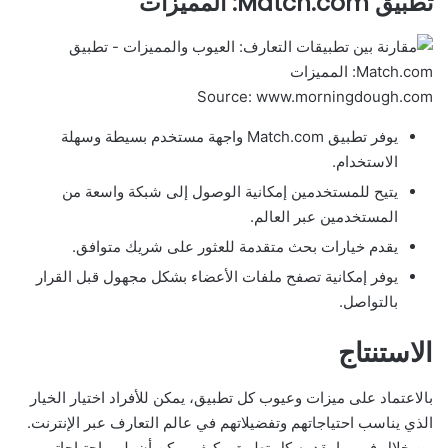
تطبيق Match.com: المميزات
Source: www.morningdough.com
يوفر تطبيق Match.com واجهة مستخدم بسيطة وسهلة
الاستخدام.
يتيح للمستخدمين إمكانية الوصول إلى شبكة واسعة من
المستخدمين عبر العالم.
يقدم خيارات بحث متقدمة للعثور على شريك متوافق.
يوفر إمكانية تصفح ملفات الأعضاء بشكل مجهول قبل القرار
بالتواصل.
الاستنتاج
بالاعتماد على ميزات وعيوب كل تطبيق، يمكن للأفراد اختيار الخيار
الذي يناسب احتياجاتهم وتفضيلاتهم في عالم التعارف عبر الإنترنت.
من خلال فهم ما يقدمه كل تطبيق وكيف يمكن أن يلبي احتياجاتهم