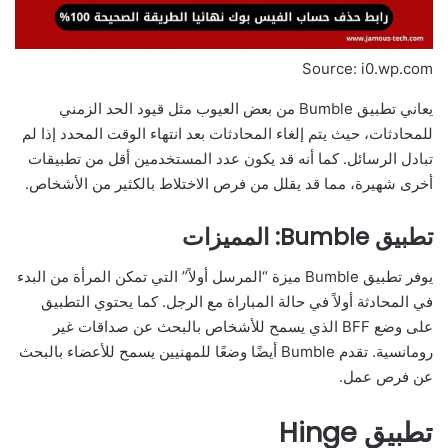
Source: i0.wp.com
يعاني تطبيق Bumble من بعض العيوب مثل قيود الحد الزمني
للمحادثات، حيث يتم إلغاء المحادثات بعد انتهاء الوقت المحدد إذا لم
تبادل الرسائل. كما أنه قد يكون عدد المستخدمين أقل من تطبيقات
أخرى شهيرة، مما قد يقلل من فرص الاختلاط بالكثير من الأشخاص.
تطبيق Bumble: المميزات
يوفر تطبيق Bumble ميزة “المرسل أولاً” التي تمكن المرأة من البدء
في المحادثة أولاً في حالة المباراة مع الرجل. كما يحتوي التطبيق
على وضع BFF الذي يسمح للأشخاص بالبحث عن صداقات غير
رومانسية. تقدم Bumble أيضًا وضعًا للمهنيين يسمح للأعضاء بالبحث
عن فرص عمل.
تطبيق Hinge