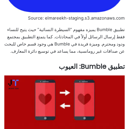
Source: elmareekh-staging.s3.amazonaws.com
تطبيق Bumble يميزه مفهوم “السيطرة النسائية” حيث يتيح للنساء
فقط إرسال الرسائل أولاً في المحادثات. كما يتمتع التطبيق بمجتمع
ودود ومحترم. وميزة فريدة في Bumble هي وجود قسم خاص للبحث
عن صداقات غير رومانسية، مما يساعد في توسيع دائرة المعارف.
تطبيق Bumble: العيوب