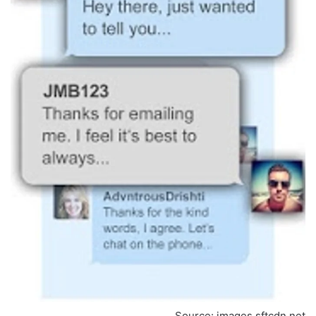
Source: images.sftcdn.net