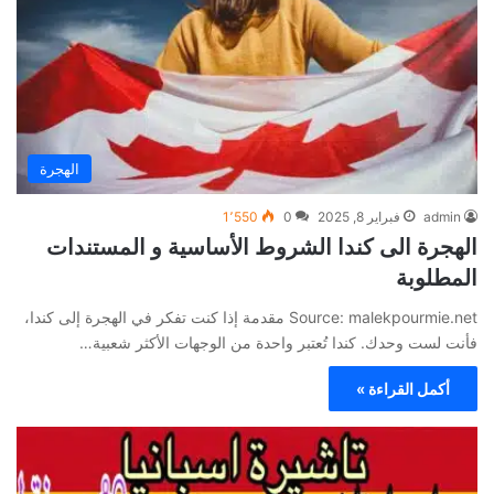
الهجرة
admin
فبراير 8, 2025
0
1٬550
الهجرة الى كندا الشروط الأساسية و المستندات
المطلوبة
Source: malekpourmie.net مقدمة إذا كنت تفكر في الهجرة إلى كندا،
فأنت لست وحدك. كندا تُعتبر واحدة من الوجهات الأكثر شعبية…
أكمل القراءة »