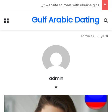
best website to meet with ukraine girls
Gulf Arabic Dating
بحث عن
الق
الرئيسية
/
admin
admin
موقع
الويب