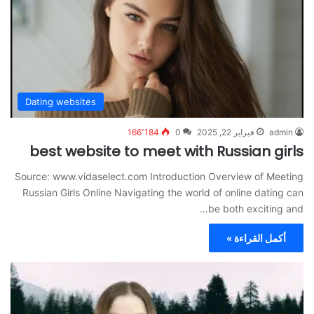
Dating websites
admin
فبراير 22, 2025
0
166٬184
best website to meet with Russian girls
Source: www.vidaselect.com Introduction Overview of Meeting
Russian Girls Online Navigating the world of online dating can
be both exciting and…
أكمل القراءة »