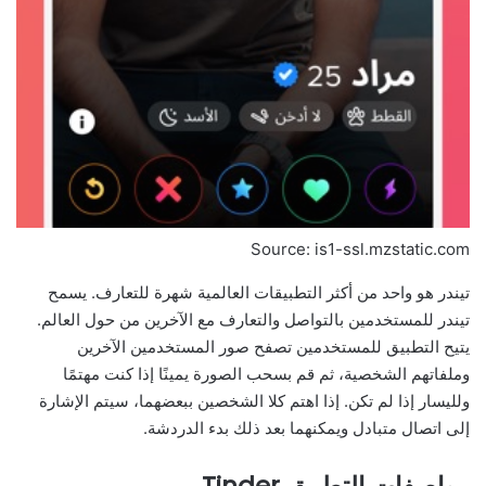
Source: is1-ssl.mzstatic.com
تيندر هو واحد من أكثر التطبيقات العالمية شهرة للتعارف. يسمح
تيندر للمستخدمين بالتواصل والتعارف مع الآخرين من حول العالم.
يتيح التطبيق للمستخدمين تصفح صور المستخدمين الآخرين
وملفاتهم الشخصية، ثم قم بسحب الصورة يمينًا إذا كنت مهتمًا
ولليسار إذا لم تكن. إذا اهتم كلا الشخصين ببعضهما، سيتم الإشارة
إلى اتصال متبادل ويمكنهما بعد ذلك بدء الدردشة.