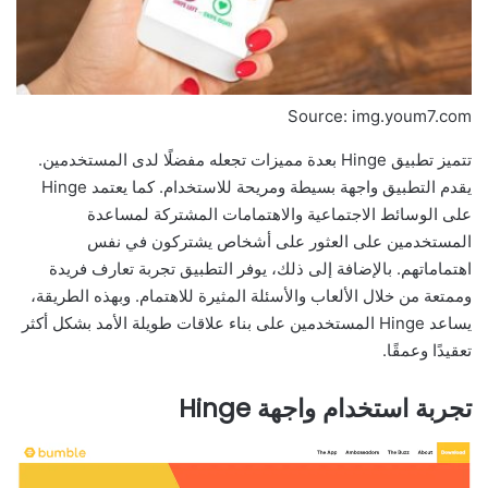
Source: img.youm7.com
تتميز تطبيق Hinge بعدة مميزات تجعله مفضلًا لدى المستخدمين.
يقدم التطبيق واجهة بسيطة ومريحة للاستخدام. كما يعتمد Hinge
على الوسائط الاجتماعية والاهتمامات المشتركة لمساعدة
المستخدمين على العثور على أشخاص يشتركون في نفس
اهتماماتهم. بالإضافة إلى ذلك، يوفر التطبيق تجربة تعارف فريدة
وممتعة من خلال الألعاب والأسئلة المثيرة للاهتمام. وبهذه الطريقة،
يساعد Hinge المستخدمين على بناء علاقات طويلة الأمد بشكل أكثر
تعقيدًا وعمقًا.
تجربة استخدام واجهة Hinge