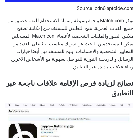
Source: cdn6.aptoide.com
توفر Match.com واجهة بسيطة وسهلة الاستخدام للمستخدمين من
جميع الفئات العمرية. يتيح التطبيق للمستخدمين إمكانية تصفح
ملايين الصور والملفات الشخصية لأعضاء Match.com المسجلين.
يمكن للمستخدمين البحث عن شريك مناسب بناءً على العديد من
المعايير الشخصية والاهتمامات. يتيح للمستخدمين أيضًا خيارات
الرسائل والدردشة الفورية للتواصل بسهولة مع الأشخاص الآخرين
وبناء علاقات جديدة عبر التطبيق.
نصائح لزيادة فرص الإقامة علاقات ناجحة عبر
التطبيق