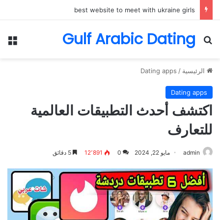
تعرف على أفضل المواقع للتعارف مع الفتيات الأوكرانيات
Gulf Arabic Dating
بحث عن
الق
الرئيسية
/
Dating apps
Dating apps
اكتشف أحدث التطبيقات العالمية
للتعارف
admin
مايو 22, 2024
0
12٬891
5 دقائق