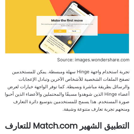
Source: images.wondershare.com
تجربة استخدام واجهة Hinge سهلة ومبسطة. يمكن للمستخدمين
تصفح الملفات الشخصية للأشخاص الآخرين وتبادل الإعجابات
والرسائل بطريقة مباشرة وبسيطة. كما توفر الواجهة خيارات لعرض
أعضاء Hinge الذين شوهدوا مسبقًا والمحتملين والأعضاء الذين أحبوا
صورة المستخدم. هذا يسمح للمستخدمين بتوسيع دائرة التعارف
ومنحهم تجربة تعارف متنوعة وشيقة.
التطبيق الشهير Match.com للتعارف