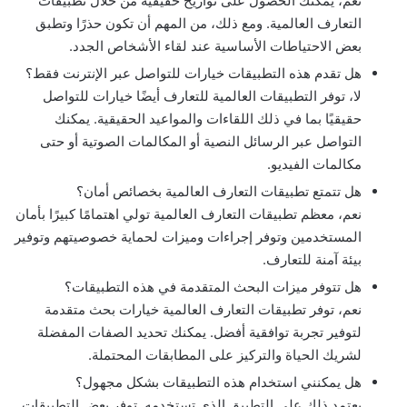
نعم، يمكنك الحصول على تواريخ حقيقية من خلال تطبيقات
التعارف العالمية. ومع ذلك، من المهم أن تكون حذرًا وتطبق
بعض الاحتياطات الأساسية عند لقاء الأشخاص الجدد.
هل تقدم هذه التطبيقات خيارات للتواصل عبر الإنترنت فقط؟
لا، توفر التطبيقات العالمية للتعارف أيضًا خيارات للتواصل
حقيقيًا بما في ذلك اللقاءات والمواعيد الحقيقية. يمكنك
التواصل عبر الرسائل النصية أو المكالمات الصوتية أو حتى
مكالمات الفيديو.
هل تتمتع تطبيقات التعارف العالمية بخصائص أمان؟
نعم، معظم تطبيقات التعارف العالمية تولي اهتمامًا كبيرًا بأمان
المستخدمين وتوفر إجراءات وميزات لحماية خصوصيتهم وتوفير
بيئة آمنة للتعارف.
هل تتوفر ميزات البحث المتقدمة في هذه التطبيقات؟
نعم، توفر تطبيقات التعارف العالمية خيارات بحث متقدمة
لتوفير تجربة توافقية أفضل. يمكنك تحديد الصفات المفضلة
لشريك الحياة والتركيز على المطابقات المحتملة.
هل يمكنني استخدام هذه التطبيقات بشكل مجهول؟
يعتمد ذلك على التطبيق الذي تستخدمه. توفر بعض التطبيقات