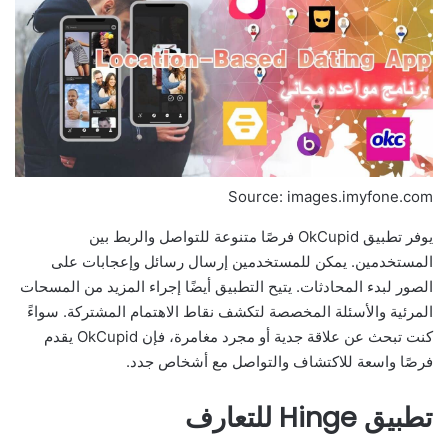
Source: images.imyfone.com
يوفر تطبيق OkCupid فرصًا متنوعة للتواصل والربط بين
المستخدمين. يمكن للمستخدمين إرسال رسائل وإعجابات على
الصور لبدء المحادثات. يتيح التطبيق أيضًا إجراء المزيد من المسحات
المرئية والأسئلة المخصصة لتكشف نقاط الاهتمام المشتركة. سواءً
كنت تبحث عن علاقة جدية أو مجرد مغامرة، فإن OkCupid يقدم
فرصًا واسعة للاكتشاف والتواصل مع أشخاص جدد.
تطبيق Hinge للتعارف