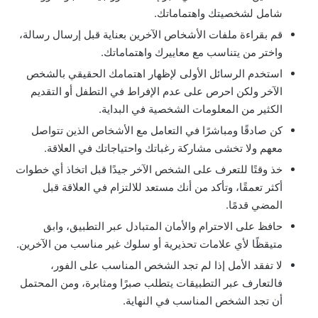
شامل لشخصيتك واهتماماتك.
قم بقراءة ملفات الأشخاص الآخرين بعناية قبل إرسال رسالة،
واختر من يتناسب مع معاييرك واهتماماتك.
استخدم الرسائل الأولى لإظهار اهتمامك الحقيقي بالشخص
الآخر ولكن احرص على عدم الإفراط في التطفل أو التقديم
الكثير من المعلومات الشخصية في البداية.
كن صادقًا ومباشرًا في التعامل مع الأشخاص الذين تتواصل
معهم ولا تخشى مشاركة رغباتك واحتياجاتك في العلاقة.
خذ وقتًا للتعرف على الشخص الآخر جيدًا قبل اتخاذ أي خطوات
أكثر تعمقًا، وتأكد من أنك مستعد للالتزام في العلاقة قبل
المضي قدمًا.
حافظ على الاحترام والأمان المتبادل عبر التطبيق، وابق
متيقظًا لأي علامات تحذيرية أو سلوك غير مناسب من الآخرين.
لا تفقد الأمل إذا لم تجد الشخص المناسب على الفور،
فالتعارف عبر التطبيقات يتطلب صبرًا ومثابرة، ومن المحتمل
أن تجد الشخص المناسب في النهاية.