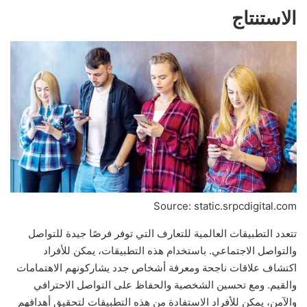
الاستنتاج
Source: static.srpcdigital.com
تتعدد التطبيقات العالمية للتعارف التي توفر فرصًا جيدة للتواصل
والتواصل الاجتماعي. باستخدام هذه التطبيقات، يمكن للأفراد
اكتشاف علاقات ناجحة ومعرفة أشخاص جدد يشاركونهم الاهتمامات
والقيم. ومع تحسين الشخصية والحفاظ على التواصل الاحترافي
والآمن، يمكن للأفراد الاستفادة من هذه التطبيقات لتحقيق أهدافهم