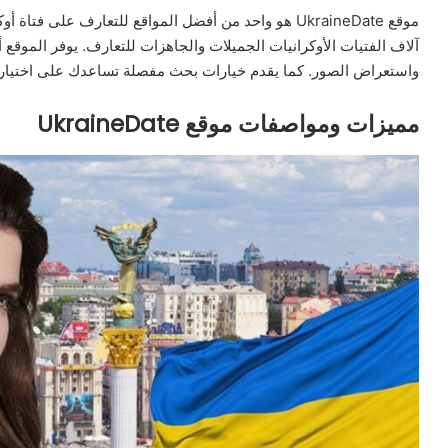
موقع UkraineDate هو واحد من أفضل المواقع للتعارف على ف
آلاف الفتيات الأوكرانيات الجميلات والجاهزات للتعارف. يوفر الموقع
واستعراض الصور. كما يقدم خيارات بحث مفصلة تساعدك على اختيار ا
مميزات ومواصفات موقع UkraineDate