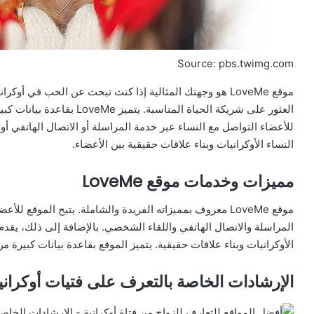
Source: pbs.twimg.com
موقع LoveMe هو وجهتك المثالية إذا كنت تبحث عن الحب في 
العثور على شريكة الحياة المنا
للأعضاء التواصل مع النساء عبر خدمة المراسلة أو الاتصال الهاتفي أو
النساء الأوكرانيات وبناء علاقات حقيقية بين الأعضاء.
مميزات وخدمات موقع LoveMe
موقع LoveMe معروف بمميزاته الفريدة والشاملة. يتيح الموقع 
المراسلة والاتصال الهاتفي واللقاء الشخصي. بالإضافة إلى ذلك، يقدم
الأوكرانيات وبناء علاقات حقيقية. يتميز الموقع بقاعدة بيانات كبيرة م
الإرشادات الخاصة بالتعرف على فتيات أوكرانيا عبر 