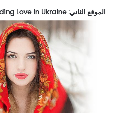
الموقع الثاني: Finding Love in Ukraine عبر موقع LoveMe