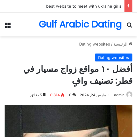
best website to meet with ukraine girls
Gulf Arabic Dating
بحث عن
الق
الرئيسية
/
Dating websites
Dating websites
أفضل ١٠ مواقع زواج مسيار في
قطر: تصنيف وافٍ
admin
مارس 24, 2024
0
8٬814
5 دقائق