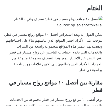
الختام
Source: sp-ao.shortpixel.ai
يمكن القول إنه وبعد استعراض أفضل ١٠ مواقع زواج مسيار في قطر،
يتوجب على الأفراد اختيار الموقع الذي يناسبهم بناءً على احتياجاتهم
وتفضيلاتهم. تتميز هذه المواقع بمجموعة واسعة من الميزات
والخدمات التي تخدم احتياجات الباحثين عن زواج مسيار في قطر.
بغض النظر عن الاختيار، يوفر هذا التصنيف مجموعة متنوعة من
الخيارات للأفراد الذين يتطلعون إلى تكوين علاقات زواج ناجحة
وراضية في قطر.
مقارنة بين أفضل ١٠ مواقع زواج مسيار في
قطر
توفر أفضل ١٠ مواقع زواج مسيار في قطر مجموعة من الخدمات
والمميزات المتنوعة. بعضها يتميز بعروض اشتراكات مغرية، في حين