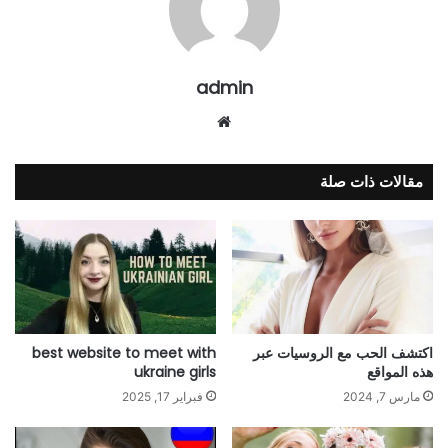
admin
موقع
الويب
مقالات ذات صلة
اكتشف الحب مع الروسيات عبر
best website to meet with
هذه المواقع
ukraine girls
مارس 7, 2024
فبراير 17, 2025