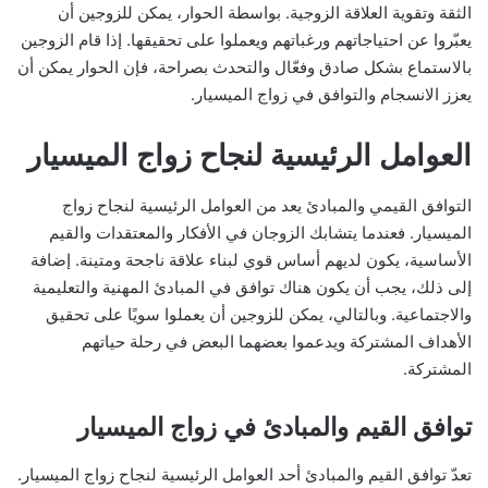
الثقة وتقوية العلاقة الزوجية. بواسطة الحوار، يمكن للزوجين أن
يعبّروا عن احتياجاتهم ورغباتهم ويعملوا على تحقيقها. إذا قام الزوجين
بالاستماع بشكل صادق وفعّال والتحدث بصراحة، فإن الحوار يمكن أن
يعزز الانسجام والتوافق في زواج الميسيار.
العوامل الرئيسية لنجاح زواج الميسيار
التوافق القيمي والمبادئ يعد من العوامل الرئيسية لنجاح زواج
الميسيار. فعندما يتشابك الزوجان في الأفكار والمعتقدات والقيم
الأساسية، يكون لديهم أساس قوي لبناء علاقة ناجحة ومتينة. إضافة
إلى ذلك، يجب أن يكون هناك توافق في المبادئ المهنية والتعليمية
والاجتماعية. وبالتالي، يمكن للزوجين أن يعملوا سويًا على تحقيق
الأهداف المشتركة ويدعموا بعضهما البعض في رحلة حياتهم
المشتركة.
توافق القيم والمبادئ في زواج الميسيار
تعدّ توافق القيم والمبادئ أحد العوامل الرئيسية لنجاح زواج الميسيار.