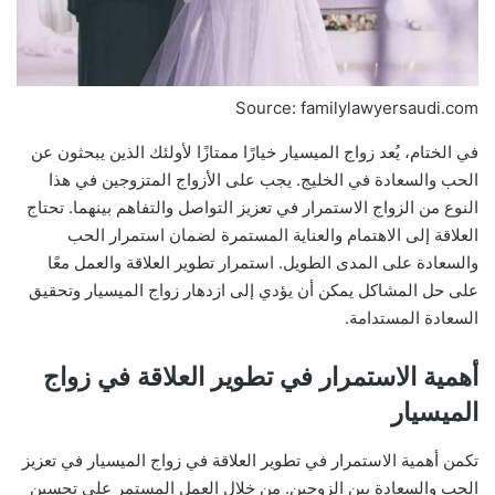
Source: familylawyersaudi.com
في الختام، يُعد زواج الميسيار خيارًا ممتازًا لأولئك الذين يبحثون عن
الحب والسعادة في الخليج. يجب على الأزواج المتزوجين في هذا
النوع من الزواج الاستمرار في تعزيز التواصل والتفاهم بينهما. تحتاج
العلاقة إلى الاهتمام والعناية المستمرة لضمان استمرار الحب
والسعادة على المدى الطويل. استمرار تطوير العلاقة والعمل معًا
على حل المشاكل يمكن أن يؤدي إلى ازدهار زواج الميسيار وتحقيق
السعادة المستدامة.
أهمية الاستمرار في تطوير العلاقة في زواج
الميسيار
تكمن أهمية الاستمرار في تطوير العلاقة في زواج الميسيار في تعزيز
الحب والسعادة بين الزوجين. من خلال العمل المستمر على تحسين