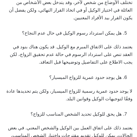
تختلف الأوضاع من شخص لآخر، وقد يتدخل بعض الأشخاص من
العائلة في اختيار الوكيل أو في اتخاذ القرار النهائي، ولكن يفضل أن
يكون القرار بيد الأفراد المعنيين.
هل يمكن استرداد رسوم الوكيل في حال عدم النجاح؟
يعتمد ذلك على الاتفاق المبرم مع الوكيل. قد يكون هناك بنود في
العقد تنص على استرداد الرسوم في حالة عدم تحقيق الزواج، لكن
يجب الاطلاع على التفاصيل وتوضيحها قبل التعاقد.
هل يوجد حدود عمرية للزواج الميسيار؟
لا يوجد حدود عمرية رسمية للزواج الميسيار، ولكن يتم تحديدها عادة
وفقًا لتوجيهات الوكيل وقوانين البلد.
هل يحق للوكيل تحديد الشخص المناسب للزواج؟
يعتمد ذلك على اتفاق العمل بين الوكيل والشخص المعني. في بعض
الحالات، يمكن للوكيل تقديم مقترحات واختيار الشخص المناسب،