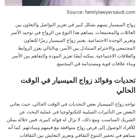
Source: familylawyersaudi.com
زواج الميسيار يسهم بشكل كبير في تعزيز التواصل والتعاون بين
العائلات والمجتمعات. يساهم هذا النوع من الزواج في توحيد الأسر
وتعزيز الوحدة الاجتماعية. يعتبر زواج الميسيار رمزًا للتعاون
المجتمعي والاحترام المتبادل بين الأسر، وبالتالي يعزز الروابط
والعلاقات الاجتماعية. يمكنه أيضًا تعزيز المودة والتفاهم بين الأسر
وبناء علاقات قوية ومستدامة في المجتمع.
تحديات وفوائد زواج الميسيار في الوقت
الحالي
تواجه زواج الميسيار بعض التحديات في الوقت الحالي، حيث يعاني
البعض من التأثيرات السلبية للتكنولوجيا في عملية البحث عن
الشريك المناسب. ومع ذلك، لا يزال له فوائد كبيرة، فمن خلاله يمكن
للأفراد الوصول إلى فرص زواج متوافقة مع قيمهم ومبادئهم. كما أنه
يساهم في تحفيز التنوع الثقافي وتعزيز التعايش بين الثقافات