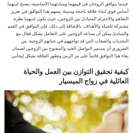
عندما يتوافق الزوجان في قيمهما ومبادئهما الأساسية، يصبح لديهما
أساس قوي لبناء علاقة ناجحة ومتينة. يسهم هذا التوافق في تعزيز
التفاهم والاحترام المتبادل بين الزوجين، حيث يكون لديهما نظرة
مشتركة للحياة والأهداف. بالإضافة إلى ذلك، فإن التوافق في القيم
والمبادئ يمكن أن يساعد الزوجين على التعامل بشكل فعال مع
التحديات والصعاب التي قد تواجههم في حياتهم الزوجية. من
الضروري أن يستمر التواصل الجيد والمفتوح بين الزوجين لضمان
بقاء هذا التوافق قائماً على مر الزمن وتطور العلاقة بشكل إيجابي.
كيفية تحقيق التوازن بين العمل والحياة
العائلية في زواج الميسيار