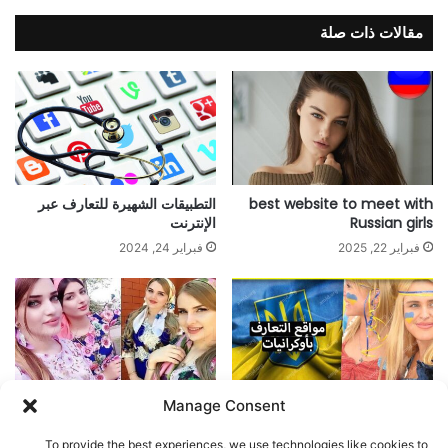
مقالات ذات صلة
best website to meet with
التطبيقات الشهيرة للتعارف عبر
Russian girls
الإنترنت
فبراير 22, 2025
فبراير 24, 2024
Manage Consent
تعرف على أفضل المواقع للتعارف
افضل مواقع للتعارف و الزواج من
مع الفتيات الأوكرانيات
الشيشان
To provide the best experiences, we use technologies like cookies to