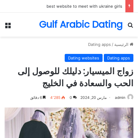
best website to meet with ukraine girls
Gulf Arabic Dating
بحث عن
الق
الرئيسية
/
Dating apps
Dating websites
Dating apps
زواج الميسيار: دليلك للوصول إلى
الحب والسعادة في الخليج
admin
مارس 20, 2024
0
4٬285
6 دقائق