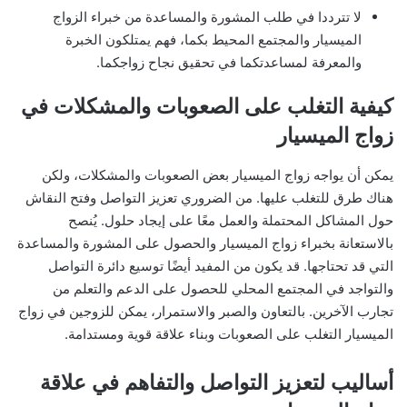
لا تترددا في طلب المشورة والمساعدة من خبراء الزواج
الميسيار والمجتمع المحيط بكما، فهم يمتلكون الخبرة
والمعرفة لمساعدتكما في تحقيق نجاح زواجكما.
كيفية التغلب على الصعوبات والمشكلات في
زواج الميسيار
يمكن أن يواجه زواج الميسيار بعض الصعوبات والمشكلات، ولكن
هناك طرق للتغلب عليها. من الضروري تعزيز التواصل وفتح النقاش
حول المشاكل المحتملة والعمل معًا على إيجاد حلول. يُنصح
بالاستعانة بخبراء زواج الميسيار والحصول على المشورة والمساعدة
التي قد تحتاجها. قد يكون من المفيد أيضًا توسيع دائرة التواصل
والتواجد في المجتمع المحلي للحصول على الدعم والتعلم من
تجارب الآخرين. بالتعاون والصبر والاستمرار، يمكن للزوجين في زواج
الميسيار التغلب على الصعوبات وبناء علاقة قوية ومستدامة.
أساليب لتعزيز التواصل والتفاهم في علاقة