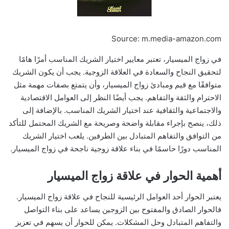
Source: m.media-amazon.com
في زواج الميسيار، تعتبر معايير اختيار الشريك المناسب أمرًا هامًا
لتحقيق النجاح والسعادة في العلاقة الزوجية. يجب أن يكون الشريك
متوافقًا مع قيم ومبادئ زواج الميسيار، وأن يتمتع بصفات مهمة مثل
الاحترام والثقة والتفاهم. يجب أيضًا النظر إلى العوامل الاقتصادية
والاجتماعية والثقافية عند اختيار الشريك المناسب. بالإضافة إلى
ذلك، ينصح بإجراء مقابلة واضحة وصريحة مع الشريك المحتمل للتأكد
من التوافق والتفاهم المتبادل بين الطرفين. يلعب اختيار الشريك
المناسب دورًا حاسمًا في بناء علاقة زوجية ناجحة في زواج الميسيار.
أهمية الحوار في علاقة زواج الميسيار
يعتبر الحوار أحد العوامل الرئيسية للنجاح في علاقة زواج الميسيار.
فالحوار الصادق والمفتوح بين الزوجين يساعد على بناء التواصل
والتفاهم المتبادل وحل المشكلات. يمكن للحوار أن يسهم في تعزيز