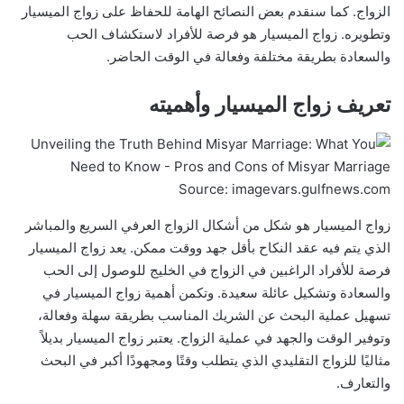
الزواج. كما سنقدم بعض النصائح الهامة للحفاظ على زواج الميسيار
وتطويره. زواج الميسيار هو فرصة للأفراد لاستكشاف الحب
والسعادة بطريقة مختلفة وفعالة في الوقت الحاضر.
تعريف زواج الميسيار وأهميته
Source: imagevars.gulfnews.com
زواج الميسيار هو شكل من أشكال الزواج العرفي السريع والمباشر
الذي يتم فيه عقد النكاح بأقل جهد ووقت ممكن. يعد زواج الميسيار
فرصة للأفراد الراغبين في الزواج في الخليج للوصول إلى الحب
والسعادة وتشكيل عائلة سعيدة. وتكمن أهمية زواج الميسيار في
تسهيل عملية البحث عن الشريك المناسب بطريقة سهلة وفعالة،
وتوفير الوقت والجهد في عملية الزواج. يعتبر زواج الميسيار بديلاً
مثاليًا للزواج التقليدي الذي يتطلب وقتًا ومجهودًا أكبر في البحث
والتعارف.