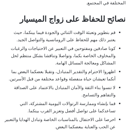
المختلفة في المجتمع.
نصائح للحفاظ على زواج الميسيار
قم بتطوير وتعبئة الوقت الثنائي والجودة فيما بينكما، حيث
يعتبر ذلك مهم للحفاظ على الرومانسية والتواصل الجيد.
كونا صادقين ومفتوحين في التعبير عن الاحتياجات والرغبات
والمخاوف الخاصة بكما، وتواصلا وتناقشا بشكل منتظم لحل
المشاكل ومعالجة المسائل الهامة.
اظهروا الاحترام والتقدير المتبادل، وتقبلا بعضكما البعض بما
أنكما تعيشان حياة منفصلة وقواعد مختلفة من قبل الأسرتين.
لا تنسوا بناء الثقة والأمان المتبادل بالاعتماد على الصداقة
والتفاهم والتسامح.
قما بإنشاء وممارسة الرتوالات اليومية المشتركة، التي
تساعدكما على تواصل أفضل وتعزيز القرب بينكما.
احرصا على الاحتفال بالمناسبات الخاصة وتبادل الهدايا والتعبير
عن الحب والعناية ببعضكما البعض.