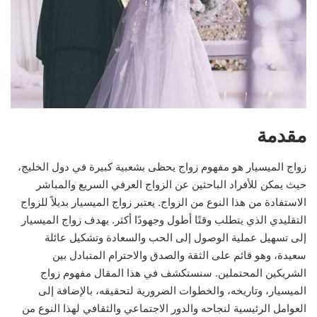
مقدمة
زواج الميسيار هو مفهوم زواج يحظى بشعبية كبيرة في دول الخليج،
حيث يمكن للأفراد الباحثين عن الزواج العرفي السريع والمباشر
الاستفادة من هذا النوع من الزواج. يعتبر زواج الميسيار بديلاً للزواج
التقليدي الذي يتطلب وقتًا أطول وجهودًا أكثر. يهدف زواج الميسيار
إلى تسهيل عملية الوصول إلى الحب والسعادة وتشكيل عائلة
سعيدة، وهو قائم على الثقة والصدق والاحترام المتبادل بين
الشريكين المحتملين. سنستكشف في هذا المقال مفهوم زواج
الميسيار، وتاريخه، والخطوات الضرورية لتحقيقه، بالإضافة إلى
العوامل الرئيسية لنجاحه والدور الاجتماعي والثقافي لهذا النوع من