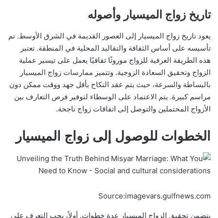
تاريخ زواج الميسيار وأصوله
يعود تاريخ زواج الميسيار إلى العصور القديمة في الشرق الأوسط. تم
تأسيسه على أساس الثقافة والتقاليد المحلية في المنطقة. تعتبر
هذه الطريقة العرفية للزواج موروثًا ثقافيًا يعمل على تيسير عملية
الزواج وتحقيق السعادة الزوجية. وتتميز ممارسات زواج الميسيار
بالبساطة والسرعة، حيث يتم عقد النكاح بأقل جهد ووقت ممكن دون
مراسم كبيرة. يتم الاعتماد على الوسطاء لتوفير فرص التعارف بين
الأزواج المحتملين والتوصل إلى اتفاقات زواج ناجحة.
الخطوات للوصول إلى زواج الميسيار
Source:imagevars.gulfnews.com
يتضمن تحقيق الزواج الميسيار عدة خطوات. أولاً، يجب التعرف على