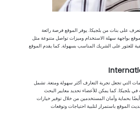
ل المواقع المتاحة للتعرف على بنات من بلجيكا. يوفر الموقع فرصة رائعة
لموقع بواجهة سهلة الاستخدام وميزات تواصل متنوعة مثل
فية للعثور على الشريك المناسب بسهولة. كما يقدم الموقع
ديد من المميزات والخدمات التي تجعل تجربة التعارف أكثر سهولة ومتعة. تشمل
في بلجيكا. كما يمكن للأعضاء تحديد معايير البحث
ضًا بحماية وأمان المستخدمين من خلال توفير خيارات
يث الموقع باستمرار لتلبية احتياجات وتوقعات