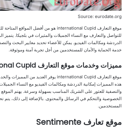
Source: eurodate.org
موقع التعارف international Cupid هو من أفض
للتواصل والتعارف مع النساء الجميلات والمثيرات في بلجيكا. يتميز ا
الدردشة ومكالمات الفيديو. يمكن للأعضاء تحديد معايير البحث والتص
خدمة الحماية والأمان للمستخدمين من أجل تجربة آمنة وموثوقة.
مميزات وخدمات موقع التعارف International Cupid
موقع التعارف international Cupid يوفر الع
هذه المميزات إمكانية الدردشة ومكالمات الفيديو مع النساء الجميلات 
والتصفية للعثور على الشريك المناسب بسهولة وسرعة. يهتم الموقع أي
الخصوصية والتحكم في الرسائل والمحتوى. بالإضافة إلى ذلك، يتم تحد
المستخدمين.
موقع تعارف Sentimente