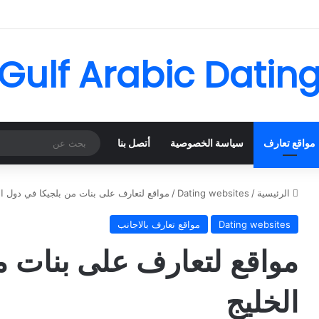
Gulf Arabic Datin
مواقع تعارف
سياسة الخصوصية
أتصل بنا
الرئيسية
/
Dating websites
/
مواقع لتعارف على بنات من بلجيكا في دول ال
Dating websites
مواقع تعارف بالاجانب
مواقع لتعارف على بنات م
الخليج