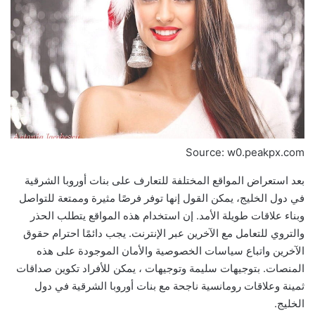
Source: w0.peakpx.com
بعد استعراض المواقع المختلفة للتعارف على بنات أوروبا الشرقية
في دول الخليج، يمكن القول إنها توفر فرصًا مثيرة وممتعة للتواصل
وبناء علاقات طويلة الأمد. إن استخدام هذه المواقع يتطلب الحذر
والتروي للتعامل مع الآخرين عبر الإنترنت. يجب دائمًا احترام حقوق
الآخرين واتباع سياسات الخصوصية والأمان الموجودة على هذه
المنصات. بتوجيهات سليمة وتوجيهات ، يمكن للأفراد تكوين صداقات
ثمينة وعلاقات رومانسية ناجحة مع بنات أوروبا الشرقية في دول
الخليج.