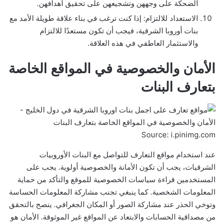
الضحكة على وجههن وتشجيعهن على تحقيق أهدافهن.
الاستعداد للالتزام: إذا كنت ترغب في بناء علاقة طويلة الأمد مع
بنات أوروبا الشرقية، فيجب أن تكون مستعدًا للالتزام
والاستثمار العاطفي في هذه العلاقة.
الأمان والخصوصية في المواقع الخاصة
بتعارف البنات
Source: i.pinimg.com
عند استخدام مواقع التعارف للتواصل مع البنات الأوروبيات
الشرقيات، يجب أن تكون الأمانة والخصوصية أولوية. يجب على
المستخدمين قراءة سياسات الخصوصية للموقع والتأكد من حماية
المعلومات الشخصية. كما ينبغي تجنب مشاركة المعلومات الحساسة
وتوخي الحذر عند مشاركة الصور أو المكان الجغرافي. ينصح بالتحقق
من مصداقية الحسابات والابتعاد عن المواقع غير الموثوقة. الأمان هو