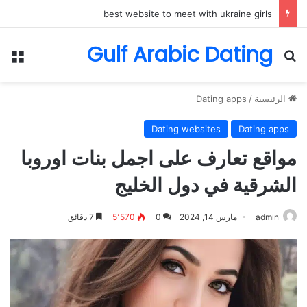
best website to meet with ukraine girls
Gulf Arabic Dating
بحث عن
الق
الرئيسية
/
Dating apps
Dating websites
Dating apps
مواقع تعارف على اجمل بنات اوروبا
الشرقية في دول الخليج
admin
مارس 14, 2024
0
5٬570
7 دقائق