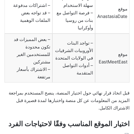
سهلة الاستخدام
– اشتراكات مدفوعة
موقع
– فرصة التواصل مع
– قد تواجه بعض
AnastasiaDate
بنات من روسيا
الملفات الوهمية
وأوكرانيا
– بعض المميزات قد
– تواجد البنات
تكون محدودة
الأوروبيات الشرقيات
موقع
للمستخدمين الغير
في الولايات المتحدة
EastMeetEast
مشتركين
– أدوات التواصل
– الاشتراك بأسعار
المتقدمة
مرتفعة
قبل اتخاذ قرار نهائي حول اختيار المنصة، ينصح المستخدم بمراجعة
المزيد من المعلومات عن كل منصة واختبارها لمدة قصيرة قبل
الاشتراك الكامل.
اختيار الموقع المناسب وفقًا لاحتياجات الفرد