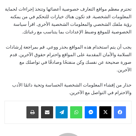
تحترم معظم مواقع التعارف خصوصية أعضائها وتتخذ إجراءات لحماية
المعلومات الشخصية. قد تكون هناك خيارات للتحكم في من يمكنه
رؤية ملفك الشخصي والمعلومات الشخصية الأخرى. اقرأ سياسة
الخصوصية للموقع وضبط الإعدادات بما يتناسب مع رغباتك.
يجب أن يتم استخدام هذه المواقع بحذر ووعي. قم بمراجعة إرشادات
السلامة والأمان المقدمة على المواقع واحترام حقوق الآخرين. قدم
صورة صحيحة عن نفسك وكن منفتحًا وصادقًا في تواصلك مع
الآخرين.
حذار من إفشاء المعلومات الشخصية الحساسة وتحية دائمًا الأدب
والاحترام في التواصل مع الآخرين.
ماسنجر
واتساب
تيلقرام
مشاركة عبر البريد
طباعة