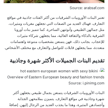
Source: arabsaf.com
تعتبر البنات الأوروبيات الشرقيات من أكثر الفئات جاذبية في مواقع
التعارف. فهناك العديد من الصفات التي تجعلهن مغريات ومثيرات،
مثل جمالهن الطبيعي وأنوثتهن الساحرة. كما تتميز بنات أوروبا
الشرقية بالذكاء والثقافة العالية، مما يجعلهن شركاء مثيرات
للإعجاب. بجانب ذلك، فهن يتمتعن بشخصيات متنوعة واهتمامات
متعددة، مما يجعلهن قابلات للتواصل والتعارف مع مختلف الأشخاص.
تقديم البنات الجميلات الأكثر شهرة وجاذبية
Source: i.pinimg.com
البنات الأوروبيات الشرقيات يتمتعن بجمال طبيعي يجعلهن أكثر
شهرة وجاذبية في مواقع التعارف. يتميزن بملامحهن الجذابة
وأجسادهن المثيرة، وهذا ما يجذب العديد من الرجال إليهن. إضافةً