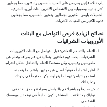
إلى ذلك، فإنهن يحرصن على العناية بأنفسهن وأناقتهن، مما يجعلهن
أكثر جاذبية ومقبولية بين الأشخاص الآخرين. بنات أوروبا الشرقية
الجميلات يلهمن الكثيرين بجمالهن وثقتهن بأنفسهن، مما يجعلهن
قدوة للكثير من الفتيات الأخريات.
نصائح لزيادة فرص التواصل مع البنات
الأوروبيات الشرقيات
التعلم والتفاهم الثقافي: قبل التواصل مع البنات الأوروبيات
الشرقيات، يجب فهم ثقافتهن وتقاليدهن. قم بقراءة وتعلم عن
طقوسهن وقيمهن، وكن مستعدًا للتعلم والتفاعل بشكل احترام.
اظهر اهتماماً حقيقياً: اسأل عن حياتهن واهتم بما يقدمنه.
استمع بانتباه وتفهم لما يقولونه وكن محترماً في ردودك
وتعليقاتك.
كن صادقاً ومباشراً: قم بالتواصل بصراحة وصدق. لا تخفي
نواياك ولا تتلاعب بالمشاعر. كون صادقاً في توقعاتك وبوصفك
الشخصي.