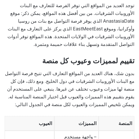
توجد العديد من المواقع التي توفر الفرصة للتعارف مع البنات
الأوروبيات الشرقيات. من بين أفضل هذه المواقع، يمكن ذكر: موقع
AnastasiaDate الذي يوفر فرصة التواصل مع بنات من روسيا
وأوكرانيا، وموقع EastMeetEast الذي يركز على التعارف مع البنات
الأوروبيات الشرقيات في الولايات المتحدة. هذه المواقع توفر أدوات
التواصل المتقدمة وتسهل بناء علاقات حميمة ومثمرة.
تقييم لمميزات وعيوب كل منصة
بدون شك، هناك العديد من المواقع التعارف التي تتيح فرصة التواصل
مع البنات الأوروبيات الشرقيات في دول الخليج. ومع ذلك، فإن كل
منصة لها ميزات وعيوب تختلف عن غيرها. ينبغي على المستخدم أن
يقوم بتقييم هذه المميزات والعيوب قبل اختيار المنصة المناسبة له.
ويمكن تلخيص المميزات والعيوب لكل منصة في الجدول التالي:
المنصة
المميزات
العيوب
– واجهة مستخدم