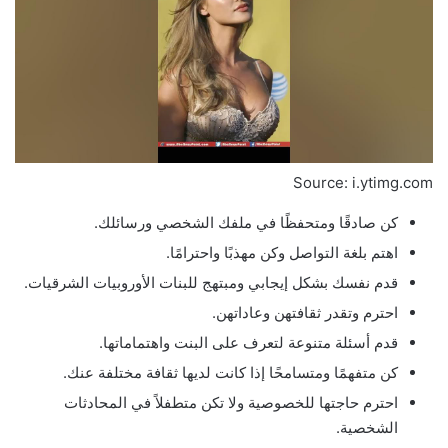
Source: i.ytimg.com
كن صادقًا ومتحفظًا في ملفك الشخصي ورسائلك.
اهتم بلغة التواصل وكن مهذبًا واحترامًا.
قدم نفسك بشكل إيجابي ومبتهج للبنات الأوروبيات الشرقيات.
احترم وتقدر ثقافتهن وعاداتهن.
قدم أسئلة متنوعة لتعرف على البنت واهتماماتها.
كن متفهمًا ومتسامحًا إذا كانت لديها ثقافة مختلفة عنك.
احترم حاجتها للخصوصية ولا تكن متطفلاً في المحادثات
الشخصية.