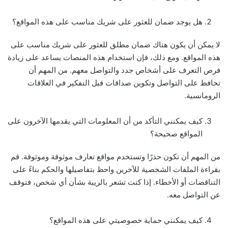
هل يوجد ضمان للعثور على شريك مناسب على هذه المواقع؟
لا يمكن أن يكون هناك ضمان مطلق للعثور على شريك مناسب على
هذه المواقع. ومع ذلك، فإن استخدام هذه المنصات يساعد على زيادة
فرص التعرف على أشخاص جدد والتواصل معهم. من المهم أن
تحافظ على التواصل وتكوين صداقات قبل التفكير في العلاقات
الرومانسية.
كيف يمكنني التأكد من أن المعلومات التي يقدمها الآخرون على
المواقع صحيحة؟
من المهم أن تكون حذرًا وتستخدم مواقع تعارف موثوقة وموثوقة. قم
بقراءة الملفات الشخصية للآخرين واحظ بتفاصيلها والحكم بناءً على
التناقضات أو الأخطاء. إذا كنت تشعر بالريبة بشأن أي شخص، فتوقف
عن التواصل معه.
كيف يمكنني حماية خصوصيتي على هذه المواقع؟