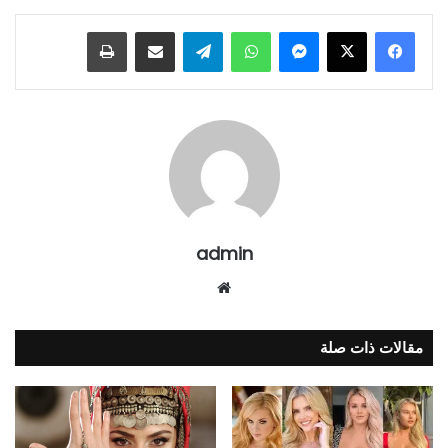
ماسنجر
واتساب
تيلقرام
مشاركة عبر البريد
طباعة
admin
موقع
الويب
مقالات ذات صلة