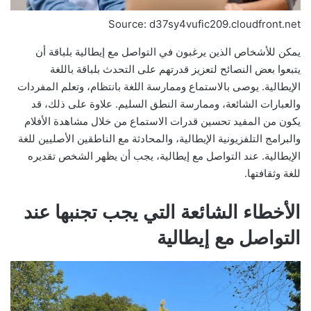
Source: d37sy4vufic209.cloudfront.net
يمكن للأشخاص الذين يرغبون في التواصل مع إيطالية بلباقة أن
يتبعوا بعض النصائح لتعزيز قدرتهم على التحدث بلباقة باللغة
الإيطالية. يوصى بالاستماع وممارسة اللغة بانتظام، وتعلم المفردات
والعبارات الشائعة، وممارسة النطق السليم. علاوة على ذلك، قد
يكون من المفيد تحسين قدرات الاستماع من خلال مشاهدة الأفلام
والبرامج التلفزيونية الإيطالية، والمحادثة مع الناطقين الأصليين للغة
الإيطالية. عند التواصل مع إيطالية، يجب أن يظهر الشخص تقديره
للغة وثقافتها.
الأخطاء الشائعة التي يجب تجنبها عند
التواصل مع إيطالية