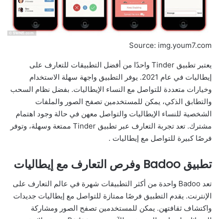
Source: img.youm7.com
يعتبر تطبيق Tinder واحدًا من أفضل التطبيقات للتعارف على
إيطاليات في عام 2021. يوفر التطبيق واجهة سهلة الاستخدام
وخيارات متعددة للتواصل مع النساء الإيطاليات. بفضل نظام السحب
والتطابق الذكي، يمكن للمستخدمين تصفح الصور والملفات
الشخصية للنساء الإيطاليات والتواصل معهن في حالة وجود اهتمام
مشترك. تعد تجربة التعارف عبر تطبيق Tinder ممتعة وسهلة، وتوفر
فرصًا كبيرة للتواصل مع إيطاليات .
تطبيق Badoo وفرص التعارف مع إيطاليات
تعد Badoo واحدة من أكثر التطبيقات شهرة في عالم التعارف على
الإنترنت. يقدم التطبيق فرصًا ممتازة للتواصل مع إيطاليات جديدات
واكتشاف ثقافتهن. يمكن للمستخدمين تصفح الصور ومشاركة