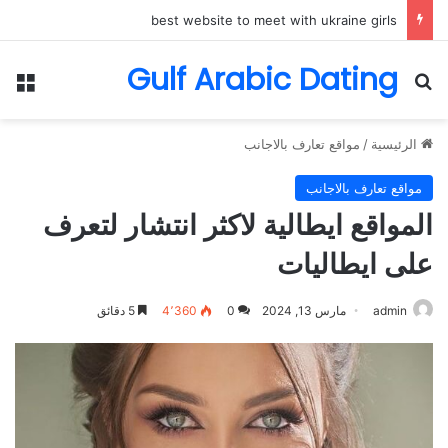
best website to meet with ukraine girls
Gulf Arabic Dating
بحث عن
الق
الرئيسية
/
مواقع تعارف بالاجانب
مواقع تعارف بالاجانب
المواقع ايطالية لاكثر انتشار لتعرف
على ايطاليات
admin
مارس 13, 2024
0
4٬360
5 دقائق