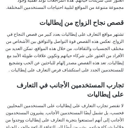
العثور على شريكات حياتهم. هذه المراجعات تؤكد أهمية وجود
مجموعة متنوعة من المواقع لتلبية احتياجات المستخدمين المختلفة.
قصص نجاح الزواج من إيطاليات
تشتهر مواقع التعارف على إيطاليات بعدد كبير من قصص النجاح في
الزواج. تعكس هذه القصص قوة التواصل والتوافق بين الأشخاص من
مختلف الجنسيات والثقافات. من خلال هذه المواقع، تمكن العديد من
الأفراد من العثور على شركاء حياتهم وتكوين علاقات طويلة الأمد مع
إيطاليات. تعد هذه القصص مصدر إلهام للباحثين عن الحب وتشجيع
للمستخدمين الجدد على استكشاف فرص التعارف على إيطاليات .
تجارب المستخدمين الأجانب في التعارف
على إيطاليات
لا تقتصر تجارب التعارف على إيطاليات على المستخدمين المحليين
فحسب، بل تشمل أيضًا المستخدمين الأجانب. يشيرون المستخدمون
الأجانب إلى أنهم استمتعوا بتجربة التعارف على إيطاليات ووجدوا من
خلالها شركاء حياتهم. يشيرون أيضًا إلى الثقافة الرائعة والحب للحياة