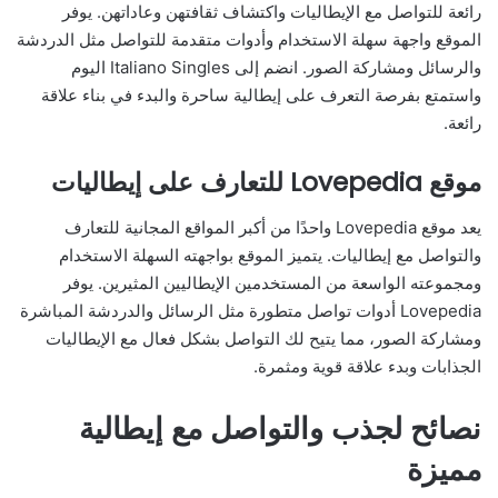
رائعة للتواصل مع الإيطاليات واكتشاف ثقافتهن وعاداتهن. يوفر
الموقع واجهة سهلة الاستخدام وأدوات متقدمة للتواصل مثل الدردشة
والرسائل ومشاركة الصور. انضم إلى Italiano Singles اليوم
واستمتع بفرصة التعرف على إيطالية ساحرة والبدء في بناء علاقة
رائعة.
موقع Lovepedia للتعارف على إيطاليات
يعد موقع Lovepedia واحدًا من أكبر المواقع المجانية للتعارف
والتواصل مع إيطاليات. يتميز الموقع بواجهته السهلة الاستخدام
ومجموعته الواسعة من المستخدمين الإيطاليين المثيرين. يوفر
Lovepedia أدوات تواصل متطورة مثل الرسائل والدردشة المباشرة
ومشاركة الصور، مما يتيح لك التواصل بشكل فعال مع الإيطاليات
الجذابات وبدء علاقة قوية ومثمرة.
نصائح لجذب والتواصل مع إيطالية
مميزة