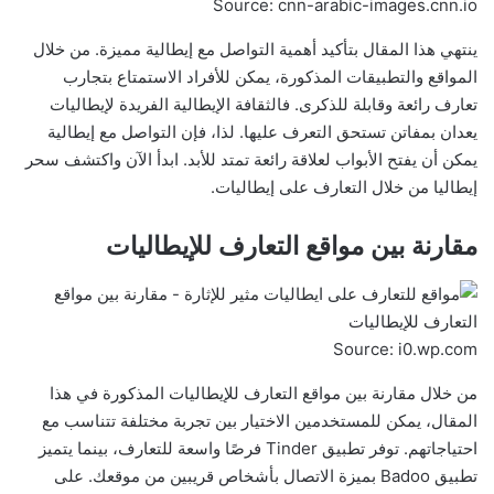
Source: cnn-arabic-images.cnn.io
ينتهي هذا المقال بتأكيد أهمية التواصل مع إيطالية مميزة. من خلال
المواقع والتطبيقات المذكورة، يمكن للأفراد الاستمتاع بتجارب
تعارف رائعة وقابلة للذكرى. فالثقافة الإيطالية الفريدة لإيطاليات
يعدان بمفاتن تستحق التعرف عليها. لذا، فإن التواصل مع إيطالية
يمكن أن يفتح الأبواب لعلاقة رائعة تمتد للأبد. ابدأ الآن واكتشف سحر
إيطاليا من خلال التعارف على إيطاليات.
مقارنة بين مواقع التعارف للإيطاليات
Source: i0.wp.com
من خلال مقارنة بين مواقع التعارف للإيطاليات المذكورة في هذا
المقال، يمكن للمستخدمين الاختيار بين تجربة مختلفة تتناسب مع
احتياجاتهم. توفر تطبيق Tinder فرصًا واسعة للتعارف، بينما يتميز
تطبيق Badoo بميزة الاتصال بأشخاص قريبين من موقعك. على