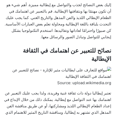
إليك بعض النصائح لجذب والتواصل مع إيطالية مميزة. أهم شيء هو
أن تكون مهتمًا بها وبثقافتها الإيطالية. قم بالتعبير عن اهتمامك في
الطعام الإيطالي اللذيذ والفن المذهل والتاريخ الغني. كما يجب عليك
التحدث بلباقة باللغة الإيطالية ومحاولة تعلم بعض العبارات الأساسية.
كن صبورًا واحترامًا لعاداتها وتقاليدها. استخدم التكنولوجيا بشكل
إيجابي للتواصل وتبادل الصور والرسائل معها.
نصائح للتعبير عن اهتمامك في الثقافة
الإيطالية
Source: upload.wikimedia.org
تعتبر إيطاليا دولة ذات ثقافة غنية وفريدة، ولذا يجب عليك التعبير عن
اهتمامك بها عند التواصل مع إيطالية. يمكنك ذلك من خلال الإبداع في
إعداد الطعام الإيطالي اللذيذ ومشاركتها، أو عن طريق مناقشة الفن
المذهل الذي تشتهر به إيطاليا، ومناقشة التاريخ المثير للاهتمام الذي