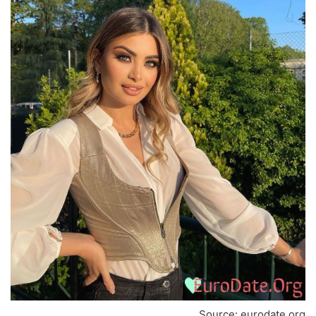
Source: eurodate.org