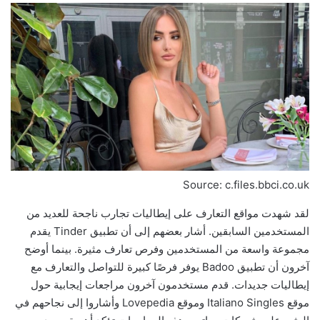
Source: c.files.bbci.co.uk
لقد شهدت مواقع التعارف على إيطاليات تجارب ناجحة للعديد من
المستخدمين السابقين. أشار بعضهم إلى أن تطبيق Tinder يقدم
مجموعة واسعة من المستخدمين وفرص تعارف مثيرة. بينما أوضح
آخرون أن تطبيق Badoo يوفر فرصًا كبيرة للتواصل والتعارف مع
إيطاليات جديدات. قدم مستخدمون آخرون مراجعات إيجابية حول
موقع Italiano Singles وموقع Lovepedia وأشاروا إلى نجاحهم في