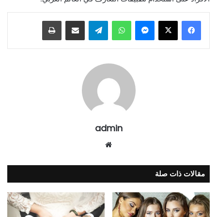
ماسنجر
واتساب
تيلقرام
مشاركة عبر البريد
طباعة
admin
موقع
الويب
مقالات ذات صلة