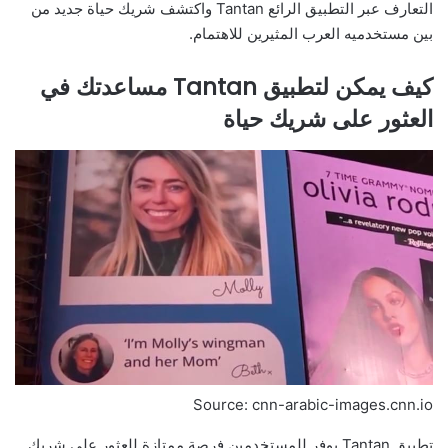
التعارف عبر التطبيق الرائع Tantan واكتشف شريك حياة جديد من
بين مستخدميه العرب المثيرين للاهتمام.
كيف يمكن لتطبيق Tantan مساعدتك في
العثور على شريك حياة
Source: cnn-arabic-images.cnn.io
تطبيق Tantan يوفر للمستخدمين فرصة ممتازة للعثور على شريك