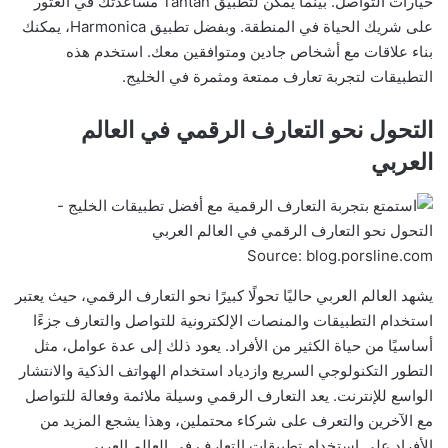
خيارات التواصل. بينما يمكن لتطبيق Tantan مساعدتك في العثور
على شريك الحياة في المنطقة. وبفضل تطبيق Harmonica، يمكنك
بناء علاقات مع أشخاص جادين ومتوافقين معك. استخدم هذه
التطبيقات لتجربة تعارف ممتعة ومثمرة في الخليج.
التحول نحو التعارف الرقمي في العالم
العربي
Source: blog.porsline.com
يشهد العالم العربي حاليًا تحولًا كبيرًا نحو التعارف الرقمي، حيث يعتبر
استخدام التطبيقات والمنصات الإلكترونية للتواصل والتعارف جزءًا
أساسيًا من حياة الكثير من الأفراد. يعود ذلك إلى عدة عوامل، مثل
التطور التكنولوجي السريع وازدياد استخدام الهواتف الذكية والانتشار
الواسع للإنترنت. يعد التعارف الرقمي وسيلة ملائمة وفعالة للتواصل
مع الآخرين والتعرف على شركاء محتملين، وهذا يشجع المزيد من
الأفراد على استخدام تطبيقات التعارف في العالم العربي.