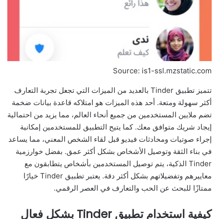
Source: is1-ssl.mzstatic.com
تتميز تطبيق Tinder بالعديد من الميزات التي تجعل تجربة التعارف
أكثر سهولة ومتعة. أحد هذه الميزات هو امتلاكه قاعدة بيانات ضخمة
تضم ملايين المستخدمين من جميع أنحاء العالم، مما يزيد من احتمالية
إيجاد شريك متوافق معك. كما يتيح التطبيق للمستخدمين إمكانية
إجراء صوتيات ومحادثات فيديو قبل لقاء الشخص المعني، مما يساعد
في بناء الثقة وتوصيل الأشخاص بشكل أكثر عمق. بفضل خوارزمية
Tinder الذكية، يتم توصيل المستخدمين بأشخاص يتطابقون مع
معاييرهم وتفضيلاتهم بشكل أكثر دقة. يعتبر تطبيق Tinder خيارًا
ممتازًا للبحث عن الحب والتعارف في العصر الرقمي.
كيفية استخدام تطبيق Tinder بشكل فعال