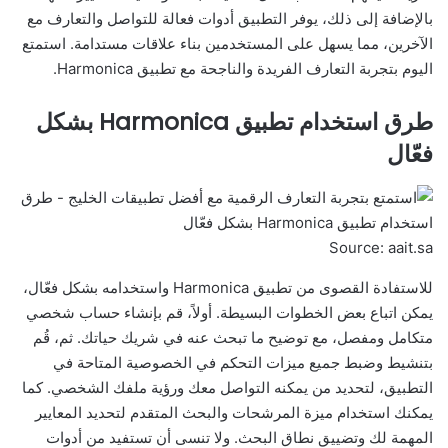
بالإضافة إلى ذلك، يوفر التطبيق أدوات فعالة للتواصل والتعارف مع
الآخرين، مما يسهل على المستخدمين بناء علاقات مستدامة. استمتع
اليوم بتجربة التعارف الفريدة والناجحة مع تطبيق Harmonica.
طرق استخدام تطبيق Harmonica بشكل
فعّال
Source: aait.sa
للاستفادة القصوى من تطبيق Harmonica واستخدامه بشكل فعّال،
يمكن اتباع بعض الخطوات البسيطة. أولاً، قم بإنشاء حساب شخصي
متكامل ومفصل، مع توضيح ما تبحث عنه في شريك حياتك. ثم، قُم
بتنشيط وضبط جميع ميزات التحكم في الخصوصية المتاحة في
التطبيق، لتحديد من يمكنه التواصل معك ورؤية ملفك الشخصي. كما
يمكنك استخدام ميزة المرشحات والبحث المتقدم لتحديد المعايير
المهمة لك وتضييق نطاق البحث. ولا تنسى أن تستفيد من أدوات