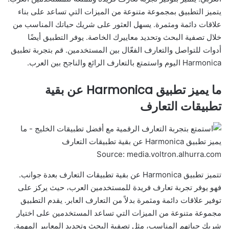
يتميز التطبيق بمجموعة متنوعة من الميزات التي تساعد على بناء
علاقات دائمة ومثمرة. يسهل العثور على شريك حياتك المناسب من
خلال تصفية البحث وتحديد معاييرك الخاصة. يوفر التطبيق أيضًا
أدوات للتواصل والتعارف الفعّال بين المستخدمين. قم بتجربة تطبيق
Harmonica اليوم واستمتع بالتعارف الرائع والناجح بين العرب.
ما يميز تطبيق Harmonica عن بقية
تطبيقات التعارف
Source: media.voltron.alhurra.com
تتميز تطبيق Harmonica عن بقية تطبيقات التعارف بعدة جوانب.
فهو يوفر تجربة تعارف فريدة للمستخدمين العرب، حيث يركز على
توفير علاقات دائمة ومثمرة بدلاً من التعارف العابر. يقدم التطبيق
مجموعة متنوعة من الميزات التي تساعد المستخدمين على اختيار
شريك حياتهم المناسب، مثل تصفية البحث وتحديد المعايير المهمة.