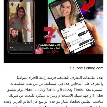
Source: i.ytimg.com
تقدم تطبيقات التعارف الخليجية فرصة رائعة للأفراد للتواصل
والتعرف على أشخاص جدد في المنطقة. من بين هذه التطبيقات
المميزة نجد Tinder وBadoo وTantan وHarmonica. يوفر تطبيق
Tinder واجهة سهلة الاستخدام وميزات مبتكرة للبحث عن شريك
مناسب. تطبيق Badoo يمتاز بتواجده الواسع في العالم العربي وتعدد