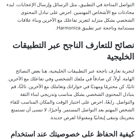
التواصل المتاحة في التطبيق، مثل الرسائل وإرسال الإعجابات، لبدء
محادثات مع الأشخاص المهتمين. احرص على تبادل المحتوى
الشخصي بشكل متزايد لتعزيز تفاعلك مع الآخرين وبناء علاقات
مستدامة وناجحة عبر تطبيق Harmonica.
نصائح للتعارف الناجح عبر التطبيقات
الخليجية
لتجربة تعارف ناجحة عبر التطبيقات الخليجية، هنا بعض النصائح
الهامة. أولاً، كن صادقاً في ملفك الشخصي وفي تفاعلك مع الآخرين.
ثانيًا، كن محترمًا ومهذبًا في حواراتك وتعاملك مع الآخرين. ثالثًا، قم
بتبادل المحتوى الشخصي بشكل مناسب وتدريجي لبناء الثقة
والتواصل. رابعًا، احرص على اختيار الوقت والمكان المناسب للقاء
الشخص المهتم بعد التواصل المستمر. وأخيرًا، لا تنسى أن تستمتع
بتجربتك وتبقى إيجابيًا ومفتوحًا لفرص جديدة.
كيفية الحفاظ على خصوصيتك عند استخدام