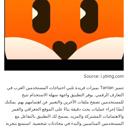
Source: i.ytimg.com
تتميز Tantan بميزات فريدة تلبي احتياجات المستخدمين العرب في
التعارف الرقمي. يوفر التطبيق واجهة سهلة الاستخدام تتيح
للمستخدمين تصفح ملفات الآخرين والتعبير عن اهتمامهم بهم. يمكنك
أيضًا إجراء عمليات بحث دقيقة بناءً على الموقع الجغرافي والعمر
والاهتمامات المشتركة والمزيد. يسمح لك التطبيق بالتفاعل مع
المستخدمين المناسبين والبدء في محادثات شخصية. استمتع بتجربة