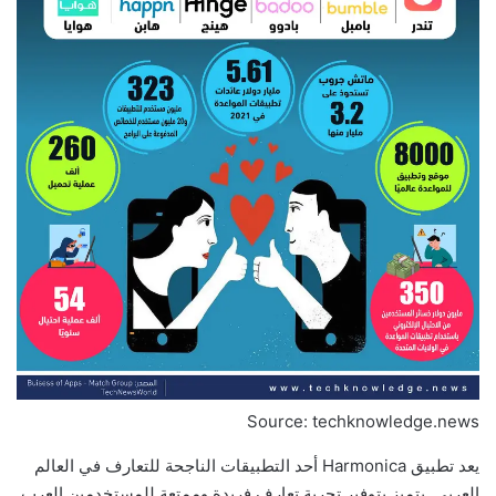
Source: techknowledge.news
يعد تطبيق Harmonica أحد التطبيقات الناجحة للتعارف في العالم
العربي. يتميز بتوفير تجربة تعارف فريدة وممتعة للمستخدمين العرب.