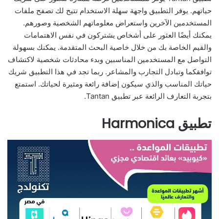
حياتهم. يوفر التطبيق واجهة سهلة الاستخدام تتيح لك تصفح ملفات
المستخدمين الآخرين واستعراض معلوماتهم الشخصية وصورهم.
يمكنك أيضًا العثور على أشخاص يشتركون في نفس الاهتمامات
والقيم الخاصة بك من خلال خاصية البحث المتقدمة. يمكنك بسهولة
التواصل مع المستخدمين المناسبين وبدء محادثات شخصية لاكتشاف
توافقكما وتبادل التجارب والمشاعر. ربما تجد في هذا التطبيق شريك
حياتك المناسب والذي سيكون إضافة رائعة ومثيرة لحياتك. استمتع
بتجربة التعارف الرائعة عبر تطبيق Tantan.
تطبيق Harmonica