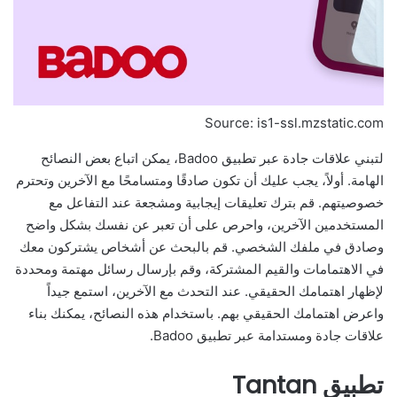
Source: is1-ssl.mzstatic.com
لتبني علاقات جادة عبر تطبيق Badoo، يمكن اتباع بعض النصائح
الهامة. أولاً، يجب عليك أن تكون صادقًا ومتسامحًا مع الآخرين وتحترم
خصوصيتهم. قم بترك تعليقات إيجابية ومشجعة عند التفاعل مع
المستخدمين الآخرين، واحرص على أن تعبر عن نفسك بشكل واضح
وصادق في ملفك الشخصي. قم بالبحث عن أشخاص يشتركون معك
في الاهتمامات والقيم المشتركة، وقم بإرسال رسائل مهتمة ومحددة
لإظهار اهتمامك الحقيقي. عند التحدث مع الآخرين، استمع جيداً
واعرض اهتمامك الحقيقي بهم. باستخدام هذه النصائح، يمكنك بناء
علاقات جادة ومستدامة عبر تطبيق Badoo.
تطبيق Tantan