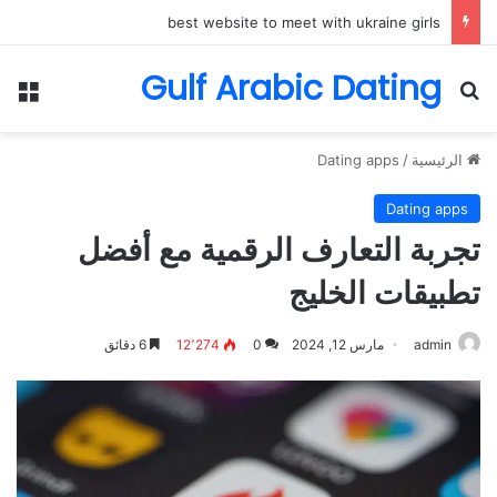
تعرف على أفضل المواقع للتعارف مع الفتيات الأوكرانيات
Gulf Arabic Dating
بحث عن
الق
الرئيسية
/
Dating apps
Dating apps
تجربة التعارف الرقمية مع أفضل
تطبيقات الخليج
admin
مارس 12, 2024
0
12٬274
6 دقائق