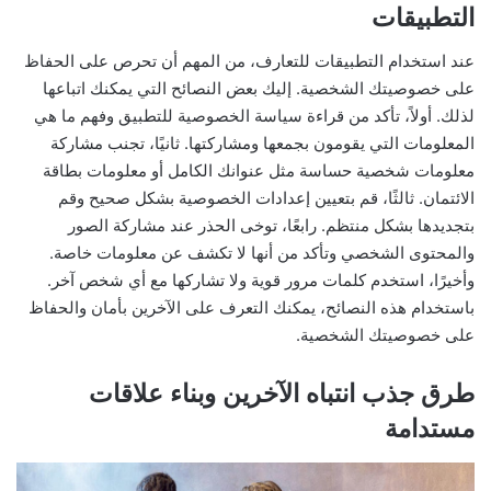
التطبيقات
عند استخدام التطبيقات للتعارف، من المهم أن تحرص على الحفاظ
على خصوصيتك الشخصية. إليك بعض النصائح التي يمكنك اتباعها
لذلك. أولاً، تأكد من قراءة سياسة الخصوصية للتطبيق وفهم ما هي
المعلومات التي يقومون بجمعها ومشاركتها. ثانيًا، تجنب مشاركة
معلومات شخصية حساسة مثل عنوانك الكامل أو معلومات بطاقة
الائتمان. ثالثًا، قم بتعيين إعدادات الخصوصية بشكل صحيح وقم
بتجديدها بشكل منتظم. رابعًا، توخى الحذر عند مشاركة الصور
والمحتوى الشخصي وتأكد من أنها لا تكشف عن معلومات خاصة.
وأخيرًا، استخدم كلمات مرور قوية ولا تشاركها مع أي شخص آخر.
باستخدام هذه النصائح، يمكنك التعرف على الآخرين بأمان والحفاظ
على خصوصيتك الشخصية.
طرق جذب انتباه الآخرين وبناء علاقات
مستدامة