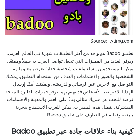
Source: i.ytimg.com
تطبيق Badoo هو واحد من أكثر التطبيقات شهرة في العالم العربي،
ويوفر العديد من المميزات التي تجعل تواصل العرب به سهلاً وممتعًا.
يمكن للمستخدمين إنشاء ملفات شخصية جذابة تعرض معلوماتهم
الشخصية والصور والاهتمامات والهدف من استخدام التطبيق. يمكنك
التواصل مع الآخرين عبر الرسائل والدردشة، ويمكنك أيضًا إرسال
الهدايا الافتراضية لأشخاص قد تهتم بهم. توفر خيارات الفلترة المتاحة
فرصة للبحث عن شريك مثالي بناءً على العمر والمدينة والاهتمامات
المشتركة. بفضل هذه المميزات، يمكن للعرب الاستمتاع بتجربة
ممتعة وفعالة في التعارف على تطبيق Badoo.
كيفية بناء علاقات جادة عبر تطبيق Badoo