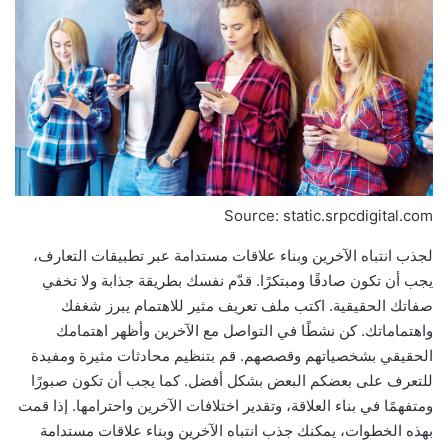
Source: static.srpcdigital.com
لجذب انتباه الآخرين وبناء علاقات مستدامة عبر تطبيقات التعارف،
يجب أن تكون صادقًا ومبتكرًا. قدّم نفسك بطريقة جذابة ولا تخفي
صفاتك الحقيقية. اكتب ملف تعريف مثير للاهتمام يبرز شغفك
واهتماماتك. كن نشطًا في التواصل مع الآخرين وأظهر اهتمامك
الحقيقي بشخصياتهم وقصصهم. قم بتنظيم محادثات مثيرة ومفيدة
للتعرف على بعضكم البعض بشكل أفضل. كما يجب أن تكون صبورًا
ومتفهمًا في بناء العلاقة، وتقدير اختلافات الآخرين واحترامها. إذا قمت
بهذه الخطوات، يمكنك جذب انتباه الآخرين وبناء علاقات مستدامة