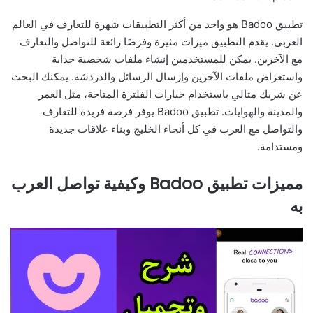
تطبيق Badoo هو واحد من أكثر التطبيقات شهرة للتعارف في العالم
العربي. يقدم التطبيق ميزات مثيرة وفرصًا رائعة للتواصل والتعارف
مع الآخرين. يمكن للمستخدمين إنشاء ملفات شخصية جذابة
واستعراض ملفات الآخرين وإرسال الرسائل والدردشة. يمكنك البحث
عن شريك مثالي باستخدام خيارات الفلترة المتاحة، مثل العمر
والمدينة والهوايات. تطبيق Badoo يوفر فرصة فريدة للتعارف
والتواصل مع العرب في كل أنحاء الخليج وبناء علاقات جديدة
ومستدامة.
مميزات تطبيق Badoo وكيفية تواصل العرب
به