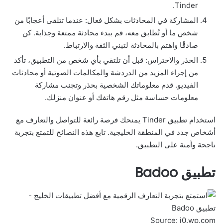
Tinder.
المشاركة في المحادثات بشكل فعال: عندما تتلقى أعجابًا من
شخص ما أو تُطابق معه، قم ببدء محادثة ممتعة وجذابة. كن
صادقًا واهتم بالمحادثة لتبني الثقة والارتباط.
الحذر والاحتراس: قبل أن تلتقي بأي شخص من التطبيق، تأكد
من إجراء المزيد من الدردشة والمكالمات الصوتية أو محادثات
الفيديو. قدم معلوماتك الشخصية بحذر وتجنب مشاركة
معلومات حساسة مثل رقم هاتفك أو عنوان منزلك.
استخدام تطبيق Tinder يمنحك فرصة رائعة للتواصل والتعارف مع
أشخاص جدد في المنطقة الخليجية. تابع هذه النصائح للتمتع بتجربة
ناجحة وأمنة على التطبيق.
تطبيق Badoo
Source: i0.wp.com