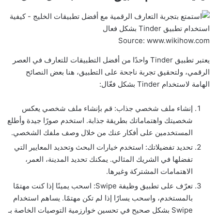
Source: www.wikihow.com
يعتبر تطبيق Tinder واحدًا من أفضل التطبيقات للتعارف في العصر
الرقمي، ولتحقيق تجربة ناجحة على التطبيق، هنا بعض النصائح
الهامة لاستخدام Tinder بشكل فعّال:
إنشاء ملف شخصي جذاب: قم بإنشاء ملف شخصي يعكس
شخصيتك واهتماماتك بطريقة جذابة. استخدم صورًا جيدة وأطلع
المستخدمين على أفكار عنك من خلال وصف ملفك الشخصي.
تحديد تفضيلاتك: استخدم خيارات البحث وتحديد المعايير التي
تفضلها في الشريك المثالي. يمكنك تحديد المدينة، العمر،
الاهتمامات المشتركة وغيرها.
تعرّف على تطبيق وظيفة Swipe: اسحب يمينًا إذا كنت مهتمًا
بالمستخدم، واسحب يسارًا إذا لم تكن مهتمًا. يساهم استخدام
Swipe بشكل صحيح في تحسين خوارزمية التوصيات الخاصة بـ