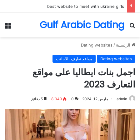
best website to meet with ukraine girls
Gulf Arabic Dating
بحث عن
الق
الرئيسية
/
Dating websites
Dating websites
مواقع تعارف بالاجانب
اجمل بنات ايطاليا على مواقع
التعارف 2023
admin
مارس 12, 2024
0
8٬049
5 دقائق