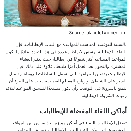
Source: planetofwomen.org
بالنسبة للتوقيت المناسب للمواعدة مع البنات الإيطاليات، فإن
الثقافة الإيطالية تؤسس لأنماط محددة في هذا الصدد. عادةً ما تكون
المواعيد المسائية أكثر شيوعًا في إيطاليا، حيث يعتبر العشاء
المشترك والتجول بعد العمل أمرًا طبيعيًا. علاوة على ذلك، فإن
الإيطاليات يفضلن المواعيد التي تشمل النشاطات الرومانسية مثل
السير على الشاطئ أو زيارة المعالم السياحية. يجب على المرء أن
يتمتع بالمرونة في التوقيت وأن يكون مستعدًا لتنسيق المواعيد ليلائم
رغبات الشريكة الإيطالية.
أماكن اللقاء المفضلة للإيطاليات
تفضل الإيطاليات اللقاء في أماكن مميزة وجذابة. من بين المواقع
المشهورة التي يمكن القاء البنات الإيطاليات فيها هي المقاهي