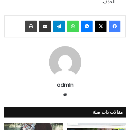
الحذف.
ماسنجر
واتساب
تيلقرام
مشاركة عبر البريد
طباعة
admin
موقع
الويب
مقالات ذات صلة