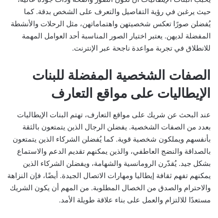
حيث يرغبن في رؤية التفاصيل والتعرف على الشخص بدقة. كما
يُفضلن صورًا تعكس شخصيتهن واهتماماتهن، مثل الرحلات والأنشطة
المفضلة لديهن. يعتبر اختيار الصور المناسبة أحد العوامل المهمة
للانطلاق في تجربة مواعدة ناجحة عبر الإنترنت.
الصفات الشخصية المفضلة للبنات
الإيطاليات على مواقع التعارف
عند البحث عن شريك على مواقع التعارف، تهتم البنات الإيطاليات
بعدد من الصفات الشخصية. يفضلن الرجال الذين يتمتعون بالثقة
بأنفسهم ويملكون شخصية قوية. كما يُفضلن الشركاء الذين يتمتعون
بالصداقة والنضج العاطفي، والذين يمكنهم تقديم الدعم والاستماع
بشكل جيد. يُقدّرن الرومانسية والشهامة، ويفضلن الشركاء الذين
يمكنهم تفهم ثقافة إيطاليا ومهارات الاتصال الجيدة. أيضًا، فإن النزاهة
والاحترام والصدق من الخصال المطلوبة. من المهم أن يكون الشريك
مستعدًا للالتزام والعمل على بناء علاقة طويلة الأمد.