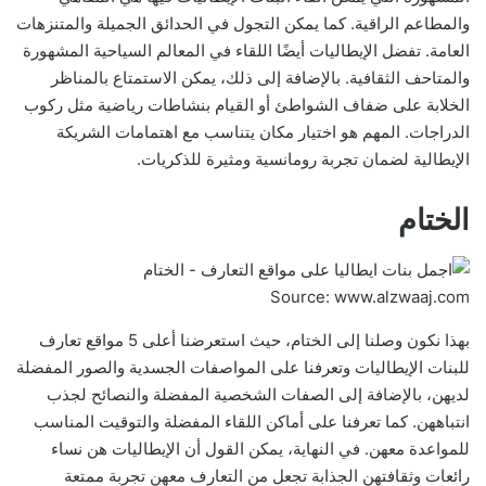
والمطاعم الراقية. كما يمكن التجول في الحدائق الجميلة والمتنزهات
العامة. تفضل الإيطاليات أيضًا اللقاء في المعالم السياحية المشهورة
والمتاحف الثقافية. بالإضافة إلى ذلك، يمكن الاستمتاع بالمناظر
الخلابة على ضفاف الشواطئ أو القيام بنشاطات رياضية مثل ركوب
الدراجات. المهم هو اختيار مكان يتناسب مع اهتمامات الشريكة
الإيطالية لضمان تجربة رومانسية ومثيرة للذكريات.
الختام
Source: www.alzwaaj.com
بهذا نكون وصلنا إلى الختام، حيث استعرضنا أعلى 5 مواقع تعارف
للبنات الإيطاليات وتعرفنا على المواصفات الجسدية والصور المفضلة
لديهن، بالإضافة إلى الصفات الشخصية المفضلة والنصائح لجذب
انتباههن. كما تعرفنا على أماكن اللقاء المفضلة والتوقيت المناسب
للمواعدة معهن. في النهاية، يمكن القول أن الإيطاليات هن نساء
رائعات وثقافتهن الجذابة تجعل من التعارف معهن تجربة ممتعة