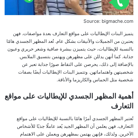
Source: bigmache.com
يتميز البنات الإيطاليات على مواقع التعارف بعدة مواصفات. فهن
يعتبرن من الجميلات والأنيقات بشكل عام. تُعد المظهر الجسدي هامًا
بالنسبة للإيطاليات، حيث يتميزن ببشرة صافية وشعر حريري وعيون
جذابة. كما أنهن يدللن على مظهرهن ويهتمن بتنسيق الملابس.
بالإضافة إلى ذلك، يحرصن على التقاط صورًا جذابة تعبر عن
شخصيتهن واهتماماتهن. وتتميز البنات الإيطاليات أيضًا بصفات
شخصية مثل الحماس والكاريزما والأناقة.
أهمية المظهر الجسدي للإيطاليات على مواقع
التعارف
تُعتبر المظهر الجسدي أمرًا هامًا بالنسبة للإيطاليات على مواقع
التعارف. فهن يعلمن أن المظهر الجيد يُعد عاملًا جذبًا للأشخاص
الآخرين. ولذلك، فإنهن يهتمن بمظهرهن ويعملن على الاهتمام