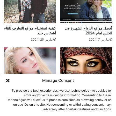
أفضل مواقع الزواج الشهيرة في
كيفية استخدام مواقع التعارف للقاء
الخليج لعام 2024
أشخاص جدد
مارس 7, 2024
مارس 25, 2024
Manage Consent
أين تجد أجمل البنات من أوروبا
اكتشف جمال النساء الإستونيات
الشرقية في دول الخليج؟
عبر الإنترنت
To provide the best experiences, we use technologies like cookies to
مارس 14, 2024
مارس 17, 2024
store and/or access device information. Consenting to these
technologies will allow us to process data such as browsing behavior or
unique IDs on this site. Not consenting or withdrawing consent, may
اترك تعليقاً
adversely affect certain features and functions.