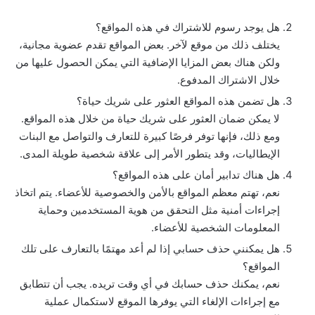
هل يوجد رسوم للاشتراك في هذه المواقع؟
يختلف ذلك من موقع لآخر. بعض المواقع تقدم عضوية مجانية،
ولكن هناك بعض المزايا الإضافية التي يمكن الحصول عليها من
خلال الاشتراك المدفوع.
هل تضمن هذه المواقع العثور على شريك حياة؟
لا يمكن ضمان العثور على شريك حياة من خلال هذه المواقع.
ومع ذلك، فإنها توفر فرصًا كبيرة للتعارف والتواصل مع البنات
الإيطاليات، وقد يتطور الأمر إلى علاقة شخصية طويلة المدى.
هل هناك تدابير أمان على هذه المواقع؟
نعم، تهتم معظم المواقع بالأمن والخصوصية للأعضاء. يتم اتخاذ
إجراءات أمنية مثل التحقق من هوية المستخدمين وحماية
المعلومات الشخصية للأعضاء.
هل يمكنني حذف حسابي إذا لم أعد مهتمًا بالتعارف على تلك
المواقع؟
نعم، يمكنك حذف حسابك في أي وقت تريده. يجب أن تتطابق
مع إجراءات الإلغاء التي يوفرها الموقع لاستكمال عملية