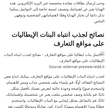
وحتى إرسال بطاقات معايدة مخصصة عبر البريد الإلكتروني. هذه
الهدايا تعبر عن اهتمامك وتضيف لمسة خاصة إلى التواصل بينكما.
تذكر دائمًا أن تختار الهدايا وفقًا لاهتماماتهن الشخصية وذوقهن
الخاص.
نصائح لجذب انتباه البنات الإيطاليات
على مواقع التعارف
Source: external-preview.redd.it
لجذب انتباه البنات الإيطاليات على مواقع التعارف، يمكنك اتباع بعض
النصائح الفعالة. أولًا، قم بإنشاء ملف شخصي جذاب ومثير للاهتمام،
واستخدم صورًا واضحة وجودة عالية لتعرض نفسك بأفضل شكل.
ثانيًا، قم بكتابة وصف شخصي ملفت يعبر عن شخصيتك واهتماماتك.
ثالثًا، قم بالتفاعل بشكل إيجابي مع البنات الإيطاليات، واستخدم
خطابًا مثيرًا للاهتمام ومهذبًا. أخيرًا، كون صادقًا وموثوقًا لكسب ثقة