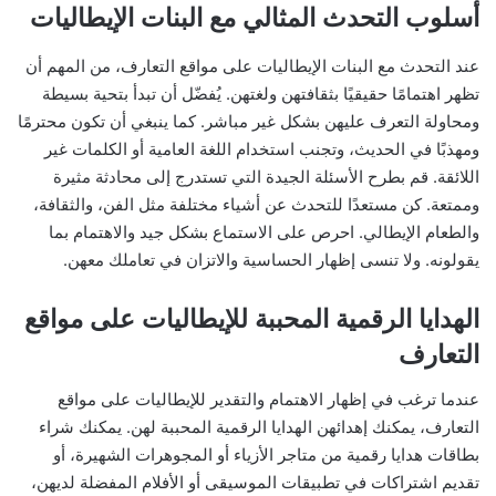
أسلوب التحدث المثالي مع البنات الإيطاليات
عند التحدث مع البنات الإيطاليات على مواقع التعارف، من المهم أن
تظهر اهتمامًا حقيقيًا بثقافتهن ولغتهن. يُفضّل أن تبدأ بتحية بسيطة
ومحاولة التعرف عليهن بشكل غير مباشر. كما ينبغي أن تكون محترمًا
ومهذبًا في الحديث، وتجنب استخدام اللغة العامية أو الكلمات غير
اللائقة. قم بطرح الأسئلة الجيدة التي تستدرج إلى محادثة مثيرة
وممتعة. كن مستعدًا للتحدث عن أشياء مختلفة مثل الفن، والثقافة،
والطعام الإيطالي. احرص على الاستماع بشكل جيد والاهتمام بما
يقولونه. ولا تنسى إظهار الحساسية والاتزان في تعاملك معهن.
الهدايا الرقمية المحببة للإيطاليات على مواقع
التعارف
عندما ترغب في إظهار الاهتمام والتقدير للإيطاليات على مواقع
التعارف، يمكنك إهدائهن الهدايا الرقمية المحببة لهن. يمكنك شراء
بطاقات هدايا رقمية من متاجر الأزياء أو المجوهرات الشهيرة، أو
تقديم اشتراكات في تطبيقات الموسيقى أو الأفلام المفضلة لديهن،