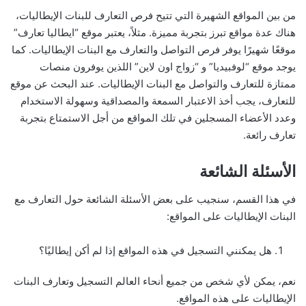
من بين المواقع الشهيرة التي تتيح فرص التعارف للبنات الإيطاليات،
هناك عدة مواقع تبرز بتجربة مميزة. مثلاً، يعتبر موقع “ايطاليا تعارف”
موقعًا شهيرًا يوفر فرص التواصل والتعارف مع البنات الإيطاليات. كما
يوجد موقع “لوفبيديا” و “زواج اون لاين” اللذين يوفرون منصات
ممتازة للتعارف والتواصل مع البنات الإيطاليات. عند البحث عن موقع
للتعارف، يجب أخذ الاعتبار السمعة والمصداقية وسهولة الاستخدام
وعدد الأعضاء المسجلين في تلك المواقع من أجل الاستمتاع بتجربة
تعارف رائعة.
الأسئلة الشائعة
في هذا القسم، سنجيب على بعض الأسئلة الشائعة حول التعارف مع
البنات الإيطاليات على المواقع:
هل يمكنني التسجيل في هذه المواقع إذا لم أكن إيطاليًا؟
نعم، يمكن لأي شخص من جميع أنحاء العالم التسجيل وتعارف البنات
الإيطاليات على هذه المواقع.