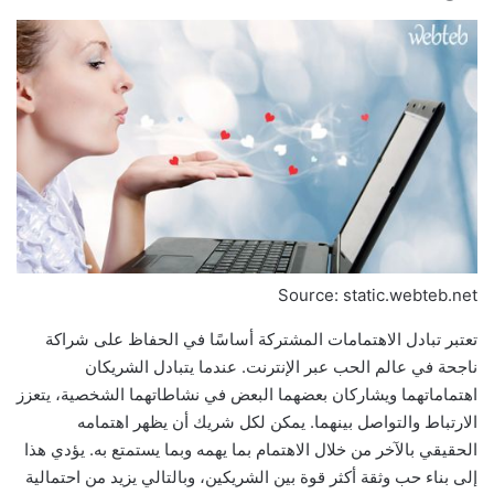
Source: static.webteb.net
تعتبر تبادل الاهتمامات المشتركة أساسًا في الحفاظ على شراكة
ناجحة في عالم الحب عبر الإنترنت. عندما يتبادل الشريكان
اهتماماتهما ويشاركان بعضهما البعض في نشاطاتهما الشخصية، يتعزز
الارتباط والتواصل بينهما. يمكن لكل شريك أن يظهر اهتمامه
الحقيقي بالآخر من خلال الاهتمام بما يهمه وبما يستمتع به. يؤدي هذا
إلى بناء حب وثقة أكثر قوة بين الشريكين، وبالتالي يزيد من احتمالية