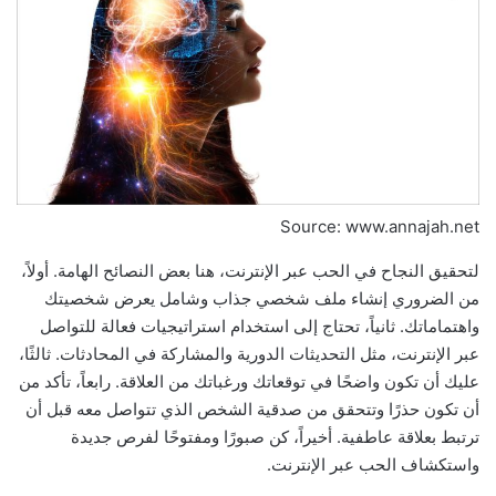
Source: www.annajah.net
لتحقيق النجاح في الحب عبر الإنترنت، هنا بعض النصائح الهامة. أولاً،
من الضروري إنشاء ملف شخصي جذاب وشامل يعرض شخصيتك
واهتماماتك. ثانياً، تحتاج إلى استخدام استراتيجيات فعالة للتواصل
عبر الإنترنت، مثل التحديثات الدورية والمشاركة في المحادثات. ثالثًا،
عليك أن تكون واضحًا في توقعاتك ورغباتك من العلاقة. رابعاً، تأكد من
أن تكون حذرًا وتتحقق من صدقية الشخص الذي تتواصل معه قبل أن
ترتبط بعلاقة عاطفية. أخيراً، كن صبورًا ومفتوحًا لفرص جديدة
واستكشاف الحب عبر الإنترنت.