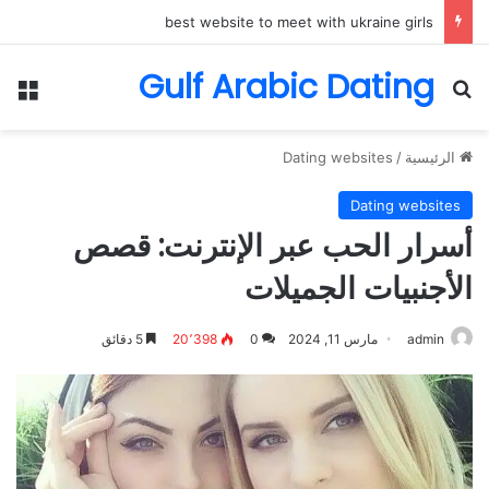
best website to meet with ukraine girls
Gulf Arabic Dating
بحث عن
الق
الرئيسية
/
Dating websites
Dating websites
أسرار الحب عبر الإنترنت: قصص
الأجنبيات الجميلات
admin
مارس 11, 2024
0
20٬398
5 دقائق