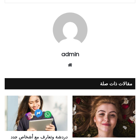
admin
موقع
الويب
مقالات ذات صلة
دردشة وتعارف مع أشخاص جدد