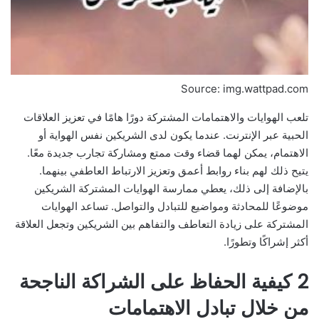
Source: img.wattpad.com
تلعب الهوايات والاهتمامات المشتركة دورًا هامًا في تعزيز العلاقات
الحبية عبر الإنترنت. عندما يكون لدى الشريكين نفس الهواية أو
الاهتمام، يمكن لهما قضاء وقت ممتع ومشاركة تجارب جديدة معًا.
يتيح ذلك لهم بناء روابط أعمق وتعزيز الارتباط العاطفي بينهما.
بالإضافة إلى ذلك، يعطي ممارسة الهوايات المشتركة الشريكين
موضوعًا للمحادثة ومواضيع للتبادل والتواصل. تساعد الهوايات
المشتركة على زيادة التعاطف والتفاهم بين الشريكين وتجعل العلاقة
أكثر إشراكًا وتطورًا.
2 كيفية الحفاظ على الشراكة الناجحة
من خلال تبادل الاهتمامات