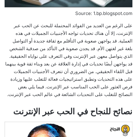
Source: 1.bp.blogspot.com
على الرغم من العديد من الفوائد المحتملة للبحث عن الحب عبر
الإنترنت، إلا أن هناك تحديات تواجه الأجنبيات الجميلات في هذه
العملية. قد يواجهن صعوبة في التأقلم مع ثقافة جديدة أو التواصل
بلغة غير لغتهن الأم. قد يجدن صعوبة في التأكد من صدقية الشخص
الذي يتواصل معهن عبر الإنترنت وفي التعرف على نواياه الحقيقية.
قد يواجهن أيضًا تحديات في إدارة العلاقة عن بعد وبناء ثقة قوية بينهما
قبل اللقاء الحقيقي. من الضروري أن تتعرف الأجنبيات الجميلات
على هذه التحديات وتطبق استراتيجيات فعالة للتغلب عليها وزيادة
فرص العثور على الحب المناسب عبر الإنترنت. فيما يلي بعض
النصائح للتغلب على التحديات الشائعة في عالم الحب عبر الإنترنت.
نصائح للنجاح في الحب عبر الإنترنت