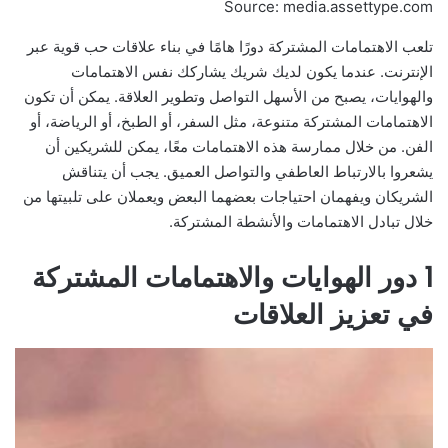
Source: media.assettype.com
تلعب الاهتمامات المشتركة دورًا هامًا في بناء علاقات حب قوية عبر
الإنترنت. عندما يكون لديك شريك يشاركك نفس الاهتمامات
والهوايات، يصبح من الأسهل التواصل وتطوير العلاقة. يمكن أن تكون
الاهتمامات المشتركة متنوعة، مثل السفر، أو الطبخ، أو الرياضة، أو
الفن. من خلال ممارسة هذه الاهتمامات معًا، يمكن للشريكين أن
يشعروا بالارتباط العاطفي والتواصل العميق. يجب أن يتناقش
الشريكان ويفهمان احتياجات بعضهما البعض ويعملان على تلبيتها من
خلال تبادل الاهتمامات والأنشطة المشتركة.
1 دور الهوايات والاهتمامات المشتركة
في تعزيز العلاقات