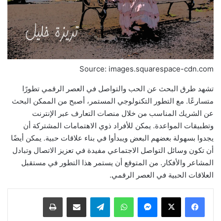
Source: images.squarespace-cdn.com
تشهد طرق البحث عن الحب والتواصل في العصر الرقمي تطورًا
متسارعًا. مع التطور التكنولوجي المستمر، أصبح من الممكن البحث
عن الشريك المناسب من خلال منصات التعارف عبر الإنترنت
وتطبيقات المواعدة. يمكن للأفراد ذوي الاهتمامات المشتركة أن
يجدوا بسهولة بعضهم البعض ويبدأوا في بناء علاقات حبية. يمكن أيضًا
أن تكون وسائل التواصل الاجتماعي مفيدة في تعزيز الاتصال وتبادل
المشاعر والأفكار. من المتوقع أن يستمر هذا التطور في مستقبل
العلاقات الحبية في العصر الرقمي.
ماسنجر
واتساب
تيلقرام
مشاركة عبر البريد
طباعة