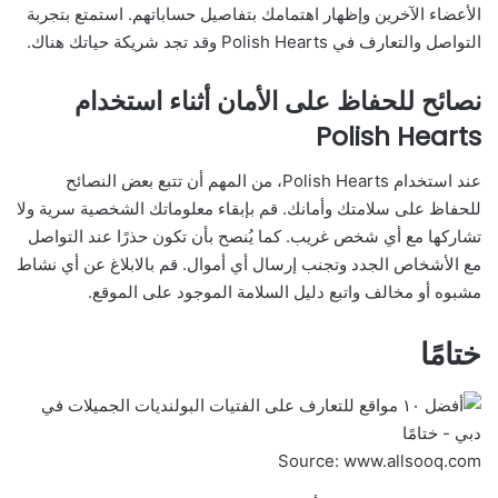
الأعضاء الآخرين وإظهار اهتمامك بتفاصيل حساباتهم. استمتع بتجربة
التواصل والتعارف في Polish Hearts وقد تجد شريكة حياتك هناك.
نصائح للحفاظ على الأمان أثناء استخدام
Polish Hearts
عند استخدام Polish Hearts، من المهم أن تتبع بعض النصائح
للحفاظ على سلامتك وأمانك. قم بإبقاء معلوماتك الشخصية سرية ولا
تشاركها مع أي شخص غريب. كما يُنصح بأن تكون حذرًا عند التواصل
مع الأشخاص الجدد وتجنب إرسال أي أموال. قم بالابلاغ عن أي نشاط
مشبوه أو مخالف واتبع دليل السلامة الموجود على الموقع.
ختامًا
Source: www.allsooq.com