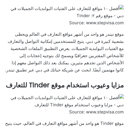
Source: www.stepvisa.com
موقع تيندر هو واحد من أشهر مواقع التعارف في العالم ويحظى
بشعبية كبيرة في دبي. يتيح للمستخدمين إمكانية التواصل والتعارف
مع الفتيات البولندية الجميلات. يعرض التطبيق الملفات الشخصية
للأشخاص المقتربين جغرافيًا ويسمح لك بتوجيه إعجابات إلى
الأشخاص الذين تجدهم مثيرين. يمكنك بعد ذلك التواصل معهم إذا
كانوا مهتمين أيضًا. ابحث عن شريكة حياتك في دبي عبر تطبيق تيندر.
مزايا وعيوب استخدام موقع Tinder للتعارف
Source: www.stepvisa.com
موقع Tinder هو واحد من أشهر مواقع التعارف في العالم، حيث يتيح