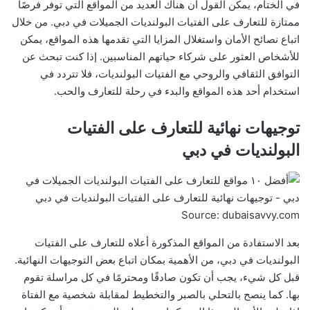
في الختام، يمكن القول أن هناك العديد من المواقع التي توفر فرصًا
ممتازة للتعارف على الفتيات البولنديات الجميلات في دبي. من خلال
اتباع نصائح الأمان واستغلال المزايا التي تقدمها هذه المواقع، يمكن
للأشخاص العثور على شركاء حياتهم المناسبين. إذا كنت تبحث عن
التوافق الثقافي والروحي مع الفتيات البولنديات، فلا تتردد في
استخدام أحد هذه المواقع والبدء في رحلة للتعارف والحب.
توجيهات نهائية للتعارف على الفتيات
البولنديات في دبي
Source: dubaisavvy.com
بعد الاستفادة من المواقع المذكورة أعلاه للتعارف على الفتيات
البولنديات في دبي، من الأهمية بمكان اتباع بعض التوجيهات النهائية.
قبل كل شيء، يجب أن تكون صادقًا ومحترمًا في كل مراسلة تقوم
بها. كما ينصح بالتحلي بالصبر والتخطيط لمقابلة شخصية مع الفتاة