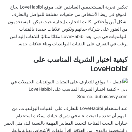
تعكس تجربة المستخدمين السابقين على موقع LoveHabibi نجاح
الموقع في ربط الأشخاص من خلفيات مختلفة للتواصل والتعارف
بشكل آمن وأخلاقي. كانت التجارب إيجابية حيث تمكن المستخدمون
من العثور على شركاء حياتهم وتكوين علاقات جديدة بالفتيات
البولنديات في دبي. يعد LoveHabibi مكانًا مثاليًا للذهاب إليه لمن
يرغب في التعرف على الفتيات البولنديات وبناء علاقات جدية.
كيفية اختيار الشريك المناسب على
LoveHabibi
Source: dubaisavvy.com
عند استخدام LoveHabibi للتعارف على الفتيات البولنديات، من
المهم أن تحدد ما تبحث عنه في شريك حياتك. يمكنك استخدام
خيارات البحث المتاحة لتحديد المعايير المهمة بالنسبة لك، مثل العمر
والشخصية والهدف من العلاقة. اقرأ ملفات الأشخاص بعناية وانظر