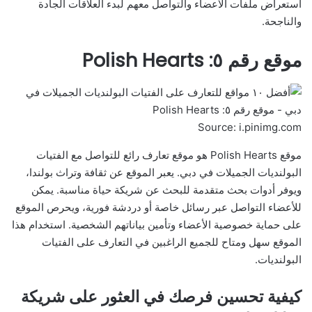
استعراض ملفات الأعضاء والتواصل معهم لبدء العلاقات الجادة
والناجحة.
موقع رقم ٥: Polish Hearts
Source: i.pinimg.com
موقع Polish Hearts هو موقع تعارف رائع للتواصل مع الفتيات
البولنديات الجميلات في دبي. يعبر الموقع عن ثقافة وتراث بولندا،
ويوفر أدوات بحث متقدمة للبحث عن شريكة حياة مناسبة. يمكن
للأعضاء التواصل عبر رسائل خاصة أو دردشة فورية، ويحرص الموقع
على حماية خصوصية الأعضاء وتأمين بياناتهم الشخصية. استخدام هذا
الموقع سهل ومتاح للجميع الراغبين في التعارف على الفتيات
البولنديات.
كيفية تحسين فرصك في العثور على شريكة