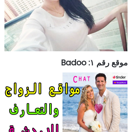
موقع رقم ١: Badoo