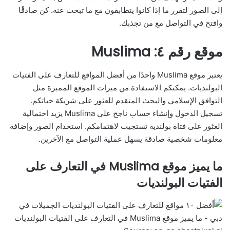
إلى الصور لتقرر ما إذا كانوا يتطابقون مع ما تبحث عنه. كن صادقًا
وافتح في التواصل مع من تجذبك.
موقع رقم ٤: Muslima
يعتبر موقع Muslima واحدًا من أفضل المواقع للتعارف على الفتيات
البولنديات. يمكنكم الاستفادة من ميزات الموقع المميزة مثل
التوافق الإسلامي والبحث المتقدم للعثور على شريكة حياتكم.
تسجيل الدخول وإنشاء حساب ناجح على Muslima يزيد احتمالية
العثور على فتاة بولندية تستجيب لاهتمامكم. استخدام الصور وإضافة
معلومات شخصية صادقة يسهل عملية التواصل مع الآخرين.
ما يميز موقع Muslima في التعارف على
الفتيات البولنديات