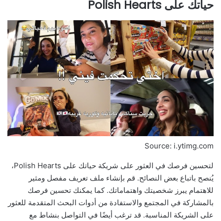
حياتك على Polish Hearts
Source: i.ytimg.com
لتحسين فرصك في العثور على شريكة حياتك على Polish Hearts،
يُنصح باتباع بعض النصائح. قم بإنشاء ملف تعريف مفصل ومثير
للاهتمام يبرز شخصيتك واهتماماتك. كما يمكنك تحسين فرصك
بالمشاركة في المجتمع والاستفادة من أدوات البحث المتقدمة للعثور
على الشريكة المناسبة. قد ترغب أيضًا في التواصل بنشاط مع