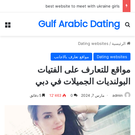
best website to meet with ukraine girls
Gulf Arabic Dating
بحث عن
الق
الرئيسية
/
Dating websites
Dating websites
مواقع تعارف بالاجانب
مواقع للتعارف على الفتيات
البولنديات الجميلات في دبي
admin
مارس 7, 2024
0
12٬463
5 دقائق