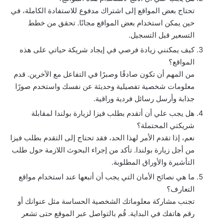
تحتاج بعض المواقع إلى اشتراك مدفوع للاستفادة الكاملة، في
حين يمكن استخدام بعض المواقع مجانًا. تحقق من خطط
التسعير قبل التسجيل.
كيف يمكنني زيادة فرصي في إيجاد شريكة حياتي على هذه
المواقع؟
من المهم أن تكون صادقًا وصبرًا في التفاعل مع الآخرين. قدم
معلومات شخصية تفصيلية وحديثة عن نفسك واستخدم صورًا
جذابة وأرسل رسائل فردية وراقية.
هل يجب علي أن أتقدم بطلب فيزا لزيارة بولندا لمقابلة
شريكتي المحتملة؟
نعم، إذا تقدم الأمر لهذا الحد، فقد تحتاج إلى التقدم بطلب فيزا
من أجل زيارة بولندا. تأكد من إجراء البحوث اللازمة حول طلب
التأشيرة والأوراق المطلوبة.
ما هي نصائح الأمان التي يجب أن أتبعها عند استخدام مواقع
التعارف؟
تجنب مشاركة معلوماتك الشخصية الحساسة مثل عنوانك أو
رقم هاتفك في البداية. قُم بالتواصل عبر الموقع حتى تشعر