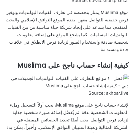
Source: sp-ao.shortpixel.ai
موقع Muslima يمتاز بتخصصه في تعارف الفتيات البولنديات وتوفير
فرص حقيقية للتواصل معهن. يقدم الموقع التوافق الإسلامي والبحث
المتقدم، مما يساعد على إيجاد شريكة حياة مناسبة من بين الفتيات
البولنديات المسلمات. كما يشجع الموقع على إضافة معلومات
شخصية صادقة واستخدام الصور لزيادة فرص الانطلاق في علاقات
جادة ومستدامة.
كيفية إنشاء حساب ناجح على Muslima
Source: akhbar.live
لإنشاء حساب ناجح على موقع Muslima، يجب أولاً التسجيل وملء
المعلومات الشخصية بدقة. ثم يُفضّل إضافة صورة شخصية جذابة
لزيادة فرص التواصل. يجب أيضًا تحديد الخصائص المفضلة في
الشريكة المثالية وتعبئة استبيان التوافق الإسلامي. وأخيراً، يمكن بدء