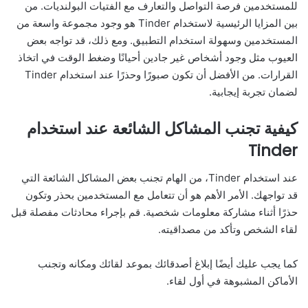
للمستخدمين فرصة التواصل والتعارف مع الفتيات البولنديات. من
بين المزايا الرئيسية لاستخدام Tinder هو وجود مجموعة واسعة من
المستخدمين وسهولة استخدام التطبيق. ومع ذلك، قد تواجه بعض
العيوب مثل وجود أشخاص غير جادين أحيانًا وضغط الوقت في اتخاذ
القرارات. من الأفضل أن تكون صبورًا وحذرًا عند استخدام Tinder
لضمان تجربة إيجابية.
كيفية تجنب المشاكل الشائعة عند استخدام
Tinder
عند استخدام Tinder، من الهام تجنب بعض المشاكل الشائعة التي
قد تواجهك. الأمر الأهم هو أن تتعامل مع المستخدمين بحذر وتكون
حذرًا أثناء مشاركة معلومات شخصية. قم بإجراء محادثات مفصلة قبل
لقاء الشخص وتأكد من مصداقيته.
كما يجب عليك أيضًا إبلاغ أصدقائك بموعد لقائك ومكانه وتجنب
الأماكن المشبوهة في أول لقاء.