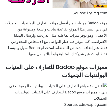
Source: i.ytimg.com
موقع Badoo هو واحد من أفضل مواقع التعارف للبولنديات الجميلات
في دبي. يتميز هذا الموقع بقاعدة بيانات واسعة ومتنوعة من
الأعضاء، وهو يوفر ميزات تفاعلية مثل الدردشة وإرسال الهدايا
الافتراضية. كما يتوفر فيه خيار التواصل مع الأشخاص المحدودين
فقط عبر إضافة أشخاص للمفضلة. استخدام Badoo سهل ومبسط،
فقط ابحث عن شريكتك المثالية وابدأ بالتواصل معها.
مميزات موقع Badoo للتعارف على الفتيات
البولنديات الجميلات
Source: cdn.waplog.com