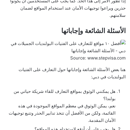
إذا تطور الأمر إلى هذا الحد. كما يجب على المستخدمين أن يكونوا
حذرين ويراعوا توجيهات الأمان عند استخدام المواقع لضمان
سلامتهم.
الأسئلة الشائعة وإجاباتها
Source: www.stepvisa.com
هنا بعض الأسئلة الشائعة وإجاباتها حول التعارف على الفتيات
البولنديات في دبي:
هل يمكنني الوثوق بمواقع التعارف للقاء شريكة حياتي من
بولندا؟
نعم، يمكن الوثوق في معظم المواقع الموجودة في هذه
القائمة، ولكن من الأفضل أن تتخذ تدابير الحذر وتتبع توجيهات
الأمان المقدمة.
هل يجب علي أن أدفع لاستخدام هذه المواقع؟