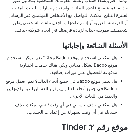
بولندا. قم بإنشاء حساب وتعبئة معلوماتك الشخصية وتحميل صور
جذابة. قم بتصفح قاعدة البيانات واستخدم خيارات البحث المتاحة
لفلترة النتائج. يمكنك التواصل مع الأشخاص المهتمين عبر الرسائل
أو الدردشة الفورية أو إشارة إعجاب. اجعل ملفك الشخصي يظهر
شخصيتك بطريقة جذابة لزيادة فرصتك في إيجاد شريكة حياتك.
الأسئلة الشائعة وإجاباتها
هل يمكنني استخدام موقع Badoo مجانًا؟ نعم، يمكن استخدام
موقع Badoo بشكل مجاني ولكن هناك خدمات اختيارية
مدفوعة للحصول على ميزات إضافية.
هل يعمل موقع Badoo في جميع أنحاء العالم؟ نعم، يعمل موقع
Badoo في جميع أنحاء العالم ويتوفر باللغة البولندية والإنجليزية
والعديد من اللغات الأخرى.
هل يمكنني حذف حسابي في أي وقت؟ نعم، يمكنك حذف
حسابك في أي وقت بسهولة من إعدادات الحساب.
موقع رقم ٢: Tinder