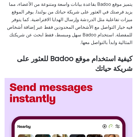
يتميز موقع Badoo بقاعدة بيانات واسعة ومتنوعة من الأعضاء، مما
يزيد فرصتك في العثور على شريكة حياتك من بولندا. يوفر الموقع
ميزات تفاعلية مثل الدردشة وإرسال الهدايا الافتراضية. كما يتوفر
فيه خيار التواصل مع الأشخاص المحدودين فقط عبر إضافة أشخاص
للمفضلة. استخدام Badoo سهل ومبسط، فقط ابحث عن شريكتك
المثالية وابدأ بالتواصل معها.
كيفية استخدام موقع Badoo للعثور على
شريكة حياتك