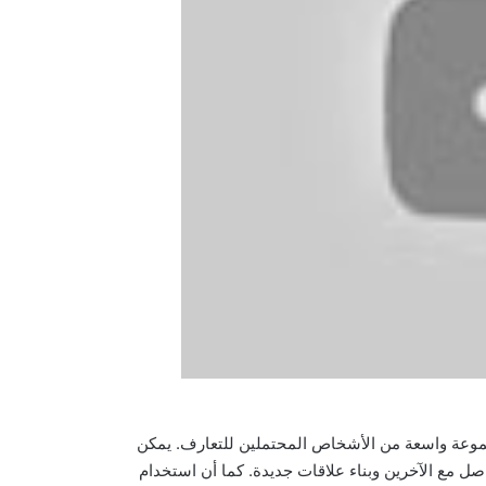
جموعة واسعة من الأشخاص المحتملين للتعارف. يمكن
صل مع الآخرين وبناء علاقات جديدة. كما أن استخدام