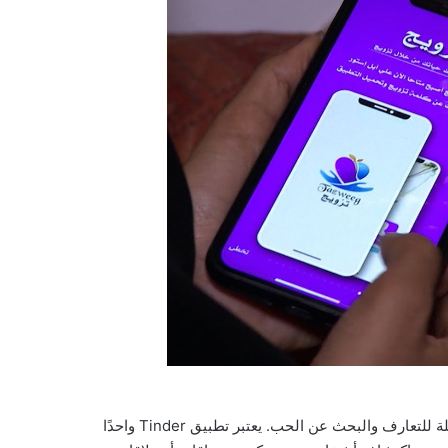
تشتهر العديد من التطبيقات بين الشباب والشابات في الإمارات كوسيلة للتعارف والبحث عن الحب. يعتبر تطبيق Tinder واحدًا