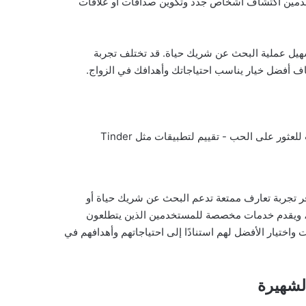
خدمين اكتشاف أشخاص جدد وتكوين صداقات أو علاقات
إلى تسهيل عملية البحث عن شريك حياة. قد تختلف تجربة
ف أفضل خيار يناسب احتياجاتك وأهدافك في الزواج.
حيث يوفر تجربة تعارف ممتعة تدعم البحث عن شريك حياة أو
لى تسهيل عملية الزواج، ويقدم خدمات مخصصة للمستخدمين الذين يتطلعون
واختيار الأفضل لهم استنادًا إلى احتياجاتهم وأهدافهم في
لشهيرة