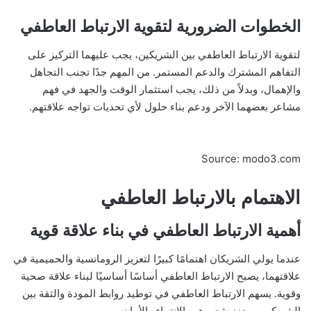
الخطوات الضرورية لتقوية الارتباط العاطفي
لتقوية الارتباط العاطفي بين الشريكين، يجب عليهما التركيز على
التفاهم المشترك والدعم المستمر. من المهم جدًا تجنب التجاهل
والإهمال، وبدلاً من ذلك، يجب استثمار الوقت والجهد في فهم
مشاعر بعضهما الآخر ودعم بناء حلول لأي تحديات تواجه علاقتهم.
Source: modo3.com
الاهتمام بالارتباط العاطفي
أهمية الارتباط العاطفي في بناء علاقة قوية
عندما يولي الشريكان اهتمامًا كبيرًا لتعزيز الرومانسية والحميمية في
علاقتهما، يصبح الارتباط العاطفي أساسًا أساسيًا لبناء علاقة صحية
وقوية. يسهم الارتباط العاطفي في توطيد روابط المودة والثقة بين
الشريكين، ويعزز شعورهم بالانتماء والأمان.