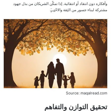
وأفكاره دون انتقاد أو انتقائية. إذا تمكّن الشريكان من بذل جهود
مشتركة لبناء جسور من الثِقة والاحْتِِـــٍَ.
Source: maqalread.com
تحقيق التوازن والتفاهم