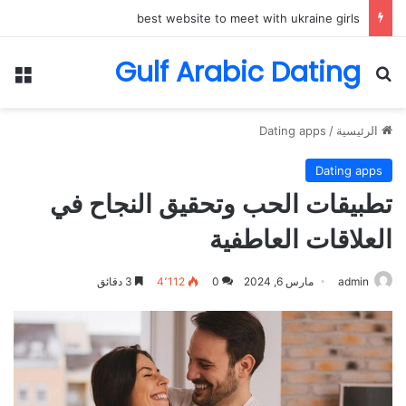
best website to meet with ukraine girls
Gulf Arabic Dating
بحث عن
الق
الرئيسية
/
Dating apps
Dating apps
تطبيقات الحب وتحقيق النجاح في
العلاقات العاطفية
admin
مارس 6, 2024
0
4٬112
3 دقائق