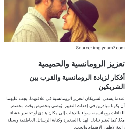
Source: img.youm7.com
تعزيز الرومانسية والحميمية
أفكار لزيادة الرومانسية والقرب بين
الشريكين
عندما يسعى الشريكان لتعزيز الرومانسية في علاقتهما، يجب عليهما
أن يكونا مبادرين في إحداث التغيير. يُوصى بتخصيص وقت مخصص
للقاءات رومانسية، سواء بالذهاب إلى مكان هادئ أو تحضير عشاء
معًا. كما يُعتبر تبادل الهدايا الصغيرة وكتابة الرسائل العاطفية وسيلة
رائعة لإظهار الاهتمام والحب.