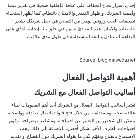
إحدى أسرار نجاح الحفاظ على علاقة عاطفية صحية هي تقدير قيمة
وأهمية الشريك، وإظهار التقدير والامتنان بانتظام. كما يُظهِر استخدام
تطبيقات الحب وروتين يومي من التفاني في جعل شريكك يشعر
بالسعادة والأمان. هذه المبادئ تسهم في خلق بيئة إيجابية تُغذّي على
التفاهم المتبادل والثقة المستدامة في طول مدى علاقتك.
Source: blog.mawada.net
أهمية التواصل الفعال
أساليب التواصل الفعال مع الشريك
تُعتبر أساليب التواصل الفعال مع الشريك أحد أهم المقومات لبناء
علاقة صحية ومستدامة. من خلال فتح قنوات اتصال صادقة وواضحة،
يتمكن كل شخص من التعبير عن احتياجاته ومشاعره بصراحة، وفهم
احتياجات الطرف الآخر بشكل أفضل. بالإضافة إلى ذلك، يجب
الاستماع بانفتاح وتفهّم لكل ما يقوله الشريك دون انقطاع أو تقديم