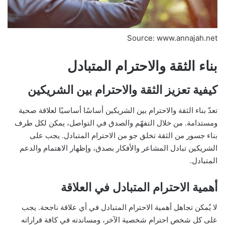
Source: www.annajah.net
بناء الثقة والاحترام المتبادل
كيفية تعزيز الثقة والاحترام بين الشريكين
تعدّ بناء الثقة والاحترام بين الشريكين أساسًا أساسيًا لعلاقة صحية
ومستدامة. من خلال التفهّم والصدق في التواصل، يمكن لكل طرف
بناء جسور من الثقة تخلق جو من الاحترام المتبادل. يجب على
الشريكين تبادل المشاعر والأفكار بصدق، وإظهار الاهتمام والدعم
المتبادل.
أهمية الاحترام المتبادل في العلاقة
لا يُمكن تجاهل أهمية الاحترام المتبادل في أي علاقة ناجحة. يجب
على كل شخص احترام شخصية الآخر، ومساندته في كافة قراراته