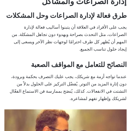
إدارة الصراعات والمشاكل
طرق فعالة لإدارة الصراعات وحل المشكلات
يجب على الأفراد في العلاقة أن يتبنوا أساليب فعالة لإدارة
الصراعات، مثل التحدث بصراحة وبهدوء دون تجاهل المشكلة. من
المهم أن يُظهر كل طرف احترامًا لوجهات نظر الآخر ويسعى إلى
إيجاد حلول تناسب الجميع.
النصائح للتعامل مع المواقف الصعبة
عندما تواجه أزمة مع شريكك، يجب عليك التصرف بحكمة وبرودة،
دون إثارة المزيد من التوتر. يُفضّل التركيز على الحلول بدلاً من
التشتت في الانفعالات. كذلك، يُنصَح بممارسة فن الاستماع الفعّال
لشريكك وإظهار تفهم لمشاعره.