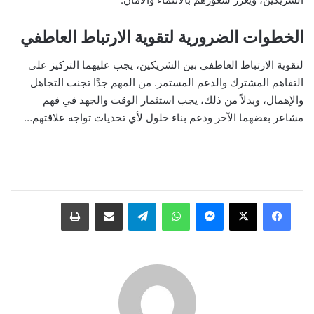
الخطوات الضرورية لتقوية الارتباط العاطفي
لتقوية الارتباط العاطفي بين الشريكين، يجب عليهما التركيز على
التفاهم المشترك والدعم المستمر. من المهم جدًا تجنب التجاهل
والإهمال، وبدلاً من ذلك، يجب استثمار الوقت والجهد في فهم
مشاعر بعضهما الآخر ودعم بناء حلول لأي تحديات تواجه علاقتهم…
ماسنجر
واتساب
تيلقرام
مشاركة عبر البريد
طباعة