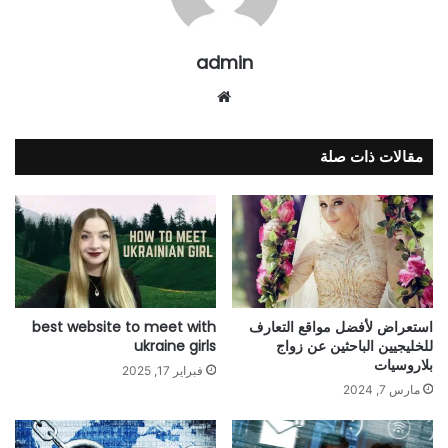
admin
موقع
الويب
مقالات ذات صلة
استعراض لأفضل مواقع التعارف
best website to meet with
للخليجيين الباحثين عن زواج
ukraine girls
بلاروسيات
فبراير 17, 2025
مارس 7, 2024