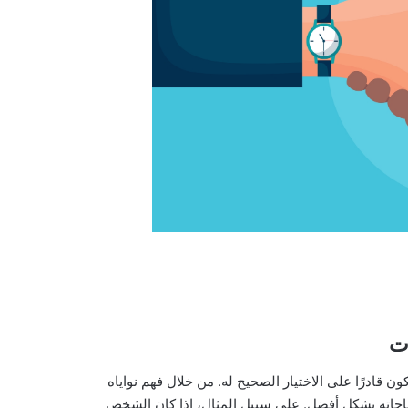
ات
قادرًا على الاختيار الصحيح له. من خلال فهم نواياه
تياجاته بشكل أفضل. على سبيل المثال، إذا كان الشخص