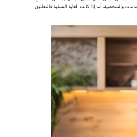
ات والشخصية. أما إذا كانت الغاية التسلية فالتطبيق