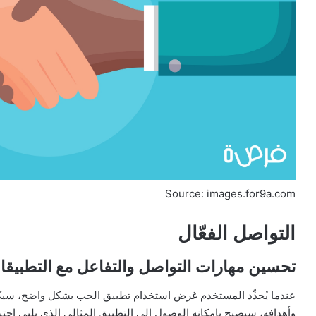
Source: images.for9a.com
التواصل الفعّال
تحسين مهارات التواصل والتفاعل مع التطبيق
عندما يُحدِّد المستخدم غرض استخدام تطبيق الحب بشكل واضح، سيكون 
وأهدافه، سيصبح بإمكانه الوصول إلى التطبيق المثالي الذي يلبي اح