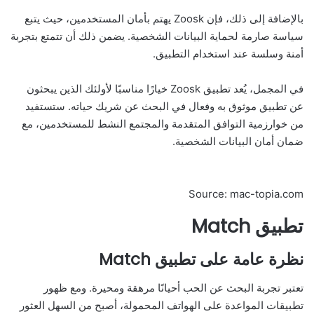
بالإضافة إلى ذلك، فإن Zoosk يهتم بأمان المستخدمين، حيث يتبع
سياسة صارمة لحماية البيانات الشخصية. يضمن ذلك أن تتمتع بتجربة
أمنة وسلسة عند استخدام التطبيق.
في المجمل، يُعد تطبيق Zoosk خيارًا مناسبًا لأولئك الذين يبحثون
عن تطبيق موثوق به وفعال في البحث عن شريك حياته. ستستفيد
من خوارزمية التوافق المتقدمة والمجتمع النشط للمستخدمين، مع
ضمان أمان البيانات الشخصية.
Source: mac-topia.com
تطبيق Match
نظرة عامة على تطبيق Match
تعتبر تجربة البحث عن الحب أحيانًا مرهقة ومحيرة. ومع ظهور
تطبيقات المواعدة على الهواتف المحمولة، أصبح من السهل العثور