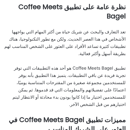
نظرة عامة على تطبيق Coffee Meets
Bagel
تعد التعارف والبحث عن شريك حياة من أكثر المهام التي يواجهها
الأشخاص في هذا العصر الحديث. ولكن مع تطور التكنولوجيا، هناك
تطبيقات كثيرة تساعد الأفراد على العثور على الشخص المناسب لهم
بطريقة أسهل وأكثر فعالية.
تطبيق Coffee Meets Bagel هو أحد هذه التطبيقات التي توفر
تجربة فريدة عن باقي التطبيقات. يتميز هذا التطبيق بأنه يوفر
للمستخدمين مجموعة صغيرة من المقترحات المتناسبة يوميًا،
اعتمادًا على تفضيلاتهم والمعلومات التي قد قدموها. ثم يمكن
للمستخدمين اختيار ما إذا كانوا يودون بدء محادثة أو الانتظار ليتم
اختيارهم من قبل الشخص الآخر.
مميزات تطبيق Coffee Meets Bagel في
العثور على الشريك المناسب