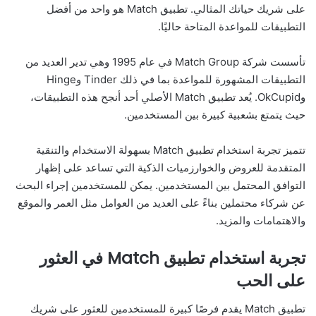
على شريك حياتك المثالي. تطبيق Match هو واحد من أفضل
التطبيقات للمواعدة المتاحة حاليًا.
تأسست شركة Match Group في عام 1995 وهي تدير العديد من
التطبيقات المشهورة للمواعدة بما في ذلك Tinder وHinge
وOkCupid. يُعد تطبيق Match الأصلي أحد أنجح هذه التطبيقات،
حيث يتمتع بشعبية كبيرة بين المستخدمين.
تتميز تجربة استخدام تطبيق Match بسهولة الاستخدام والتنقية
المتقدمة للعروض والخوارزميات الذكية التي تساعد على إظهار
التوافق المحتمل بين المستخدمين. يمكن للمستخدمين إجراء البحث
عن شركاء محتملين بناءً على العديد من العوامل مثل العمر والموقع
والاهتمامات والمزيد.
تجربة استخدام تطبيق Match في العثور
على الحب
تطبيق Match يقدم فرصًا كبيرة للمستخدمين للعثور على شريك