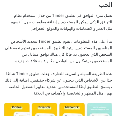
الحب
تعمل ميزة التوافق في تطبيق Tinder من خلال استخدام نظام
التوافق الذكي. يمكن للمستخدمين إضافة معلومات حول أنفسهم
مثل العمر والاهتمامات والهوايات والموقع الجغرافي.
بناءً على هذه المعلومات ، يقوم تطبيق Tinder بتحديد الأشخاص
المناسبين للمستخدمين. يتيح التطبيق للمستخدمين تقديم نعمة على
الشخص الذي يعجبون به. فإذا كان هناك توافق متبادل بين
المستخدمين ، يتمكنون من التواصل معًا وإقامة علاقات جديدة.
هذه الطريقة السهلة والسريعة للتعارف جعلت تطبيق Tinder شائعًا
جدًا بين الأشخاص الذين يبحثون عن شركاء حقيقيين. إضافة إلى ذلك
، يسمح التطبيق أيضًا للمستخدمين بتحديد معايير التفضيل الخاصة
بهم ، مثل المظهر والشخصية والأهداف في العلاقة.