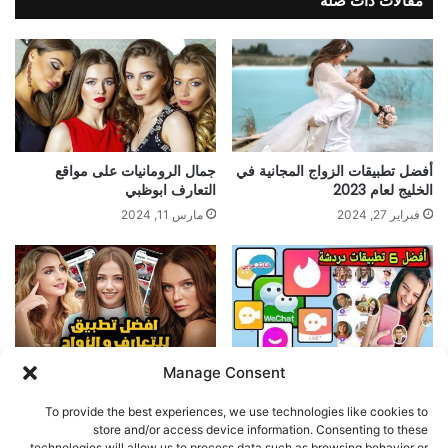
مقالات ذات صلة
أفضل تطبيقات الزواج المجانية في
جمال الرومانيات على مواقع
الخليج لعام 2023
التعارف ابوظبي
فبراير 27, 2024
مارس 11, 2024
Manage Consent
اكتشف أحدث التطبيقات العالمية
أفضل تطبيقات الزواج الالكتروني
للتعارف
لعام 2023
To provide the best experiences, we use technologies like cookies to
مايو 22, 2024
مارس 5, 2024
store and/or access device information. Consenting to these
technologies will allow us to process data such as browsing behavior or