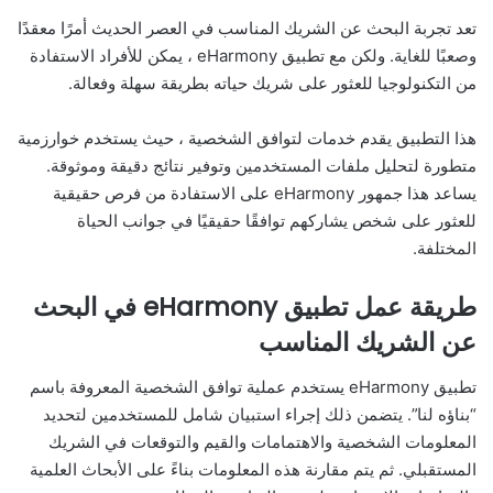
تعد تجربة البحث عن الشريك المناسب في العصر الحديث أمرًا معقدًا
وصعبًا للغاية. ولكن مع تطبيق eHarmony ، يمكن للأفراد الاستفادة
من التكنولوجيا للعثور على شريك حياته بطريقة سهلة وفعالة.
هذا التطبيق يقدم خدمات لتوافق الشخصية ، حيث يستخدم خوارزمية
متطورة لتحليل ملفات المستخدمين وتوفير نتائج دقيقة وموثوقة.
يساعد هذا جمهور eHarmony على الاستفادة من فرص حقيقية
للعثور على شخص يشاركهم توافقًا حقيقيًا في جوانب الحياة
المختلفة.
طريقة عمل تطبيق eHarmony في البحث
عن الشريك المناسب
تطبيق eHarmony يستخدم عملية توافق الشخصية المعروفة باسم
“بناؤه لنا”. يتضمن ذلك إجراء استبيان شامل للمستخدمين لتحديد
المعلومات الشخصية والاهتمامات والقيم والتوقعات في الشريك
المستقبلي. ثم يتم مقارنة هذه المعلومات بناءً على الأبحاث العلمية