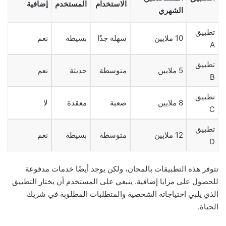
الاستخدام
المستخدم
إضافية
الشهري
تطبيق
10 ملايين
سهلة جدًا
بسيطة
نعم
A
تطبيق
5 ملايين
متوسطة
حديثة
نعم
B
تطبيق
8 ملايين
صعبة
معقدة
لا
C
تطبيق
12 ملايين
متوسطة
بسيطة
نعم
D
تتوفر هذه التطبيقات بالمجان، ولكن يوجد أيضًا خدمات مدفوعة
للحصول على مزايا إضافية. ينبغي على المستخدم أن يختار التطبيق
الذي يلبي احتياجاته الشخصية والمتطلبات المطلوبة في شريك
الحياة.