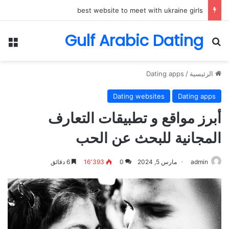
best website to meet with ukraine girls
Gulf Arabic Dating
بحث عن
الق
الرئيسية
/
Dating apps
Dating websites
Dating apps
أبرز مواقع و تطبيقات التعارف
المجانية للبحث عن الحب
admin
مارس 5, 2024
0
16٬393
6 دقائق