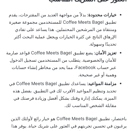
خيارات محدودة:
بدلاً من مواجهة العديد من المقترحات، يقدم
تطبيق Coffee Meets Bagel للمستخدمين مجموعة صغيرة
ومنتقاة من المرشحين المحتملين. هذا يساعد على تفادي
الإرهاق الناتج عن كثرة الخيارات ويجعل عملية البحث أكثر
تحديدًا وسهولة.
تعزيز الأمان:
يضع تطبيق Coffee Meets Bagel قواعد صارمة
للأمان والخصوصية. يتطلب من المستخدمين تسجيل الدخول
عبر حساب Facebook، مما يحد من مخاطر إنشاء حسابات
وهمية أو غير صحيحة.
مزامنة المواعيد:
يساعدك تطبيق Coffee Meets Bagel في
تحديد وتنظيم المواعيد الأقرب لك في التطبيق. بفضل هذه
الميزة، يمكنك إدارة وقتك بشكل أفضل وزيادة فرصتك في
مقابلة الشخص المناسب لك.
باختصار، تطبيق Coffee Meets Bagel هو خيار رائع لأولئك الذين
يرغبون في تحسين تجربتهم في العثور على شريك حياة. يوفر هذا