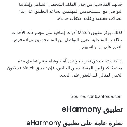
حياتهم المناسب. من خلال الملف الشخصي الشامل وإمكانية
التواصل مع المستخدمين المهتمين، يساعد التطبيق على بناء
اتصالات حقيقية وإقامة علاقات جديدة.
كذلك، يوفر تطبيق Match أدوات إضافية مثل مجموعات الأحداث
والألعاب التفاعلية لتعزيز التواصل بين المستخدمين وزيادة فرص
العثور على من يناسبهم.
إذا كنت تبحث عن تجربة مواعدة آمنة وشاملة في تطبيق يضم
مجتمعًا كبيرًا من المستخدمين الجادين، فإن تطبيق Match قد يكون
الخيار المثالي لك للعثور على الحب.
Source: cdn6.aptoide.com
تطبيق eHarmony
نظرة عامة على تطبيق eHarmony