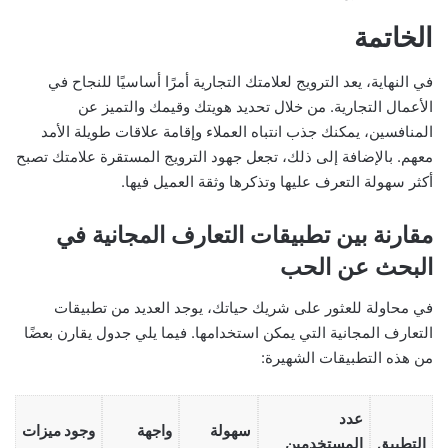
الخاتمة
في النهاية، يعد الترويج لعلامتك التجارية أمرًا أساسيًا للنجاح في
الأعمال التجارية. من خلال تحديد هويتك وقيمك والتميز عن
المنافسين، يمكنك جذب انتباه العملاء وإقامة علاقات طويلة الأمد
معهم. بالإضافة إلى ذلك، تجعل جهود الترويج المستقرة علامتك تصبح
أكثر سهولة التعرف عليها وتذكرها وثقة العميل فيها.
مقارنة بين تطبيقات التعارف المجانية في
البحث عن الحب
في محاولة للعثور على شريك حياتك، يوجد العديد من تطبيقات
التعارف المجانية التي يمكن استخدامها. فيما يلي جدول يقارن بعضًا
من هذه التطبيقات الشهيرة:
عدد
سهولة
واجهة
وجود ميزات
التطبيق
المستخدمين