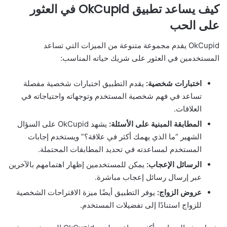
كيف يساعد تطبيق OkCupid في العثور
على الحب
OkCupid يقدم مجموعة متنوعة من الميزات التي تساعد
المستخدمين في العثور على شريك حياته المناسب:
اختبارات شخصية:
يقدم التطبيق اختبارات شخصية مفصلة
تساعد في فهم شخصية المستخدم وتوجهاته واحتياجاته في
العلاقات.
المطابقة المبنية على الأسئلة:
يشهد OkCupid على السؤال
الشهير “ما الذي يهمك أكثر في علاقة؟” ويستخدم إجابات
المستخدم لمساعدته في تحديد المطابقات المحتملة.
الرسائل الإعجاب:
يمكن للمستخدمين إظهار اهتمامهم بالآخرين
عبر إرسال رسائل إعجاب مباشرة.
عروض الزواج:
يوفر التطبيق أيضًا ميزة الاقتراحات الشخصية
للزواج استنادًا إلى تفضيلات المستخدم.