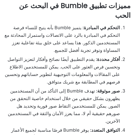
مميزات تطبيق Bumble في البحث عن
الحب
التحكم في المبادرة:
يتميز Bumble بأنه يتيح للنساء فرصة
التحكم في المبادرة بالرد على الاتصالات واستمرار المحادثة مع
المستخدمين الذكور. هذا يساعد على خلق بيئة تفاعلية تعزز
المساواة وتوفر تجربة أفضل للجميع.
أفكار محددة:
يقدم التطبيق أيضًا نصائح وأفكار لتعزيز التواصل
وتحسين فرص العثور على الحب. يمكن للمستخدمين الاطلاع
على المقالات والمعلومات التوجيهية لتطوير حساباتهم وتحسين
فرصهم في المطابقة مع شريك متوافق.
صور موثوقة:
تهدف Bumble إلى التأكد من أن المستخدمين
يظهرون بشكل حقيقي من خلال استخدام خاصية التحقق من
الصور. يمكن للمستخدمين التقاط صور فورية وتحديد هل
صورهم حقيقية أم لا، مما يعزز الأمان والثقة في المستخدمين
الآخرين.
التوافق المتعدد:
يوفر Bumble فرصًا مناسبة لجميع الأعمار