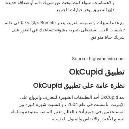
والاهتمامات. سواء كنت تبحث عن شريك دائم أو صداقة جديدة،
فإن التطبيق يوفر خيارات للجميع.
مع هذه الميزات وتصميمه الفريد، يعتبر Bumble خيارًا جذابًا في عالم
تطبيقات الحب. ستحظى بتجربة مشوقة تساعدك في العثور على
شريك حياة متوافق.
Source: highvibelivin.com
تطبيق OkCupid
نظرة عامة على تطبيق OkCupid
تعد OkCupid أحد التطبيقات الشهيرة للتعارف والزواج على
الإنترنت. تأسست في عام 2004 ، واكتسبت شهرة كبيرة بين
المستخدمين في جميع أنحاء العالم. تعتبر المنصة مفتوحة وشاملة
لجميع الأعمار والأجناس والميول الجنسية.