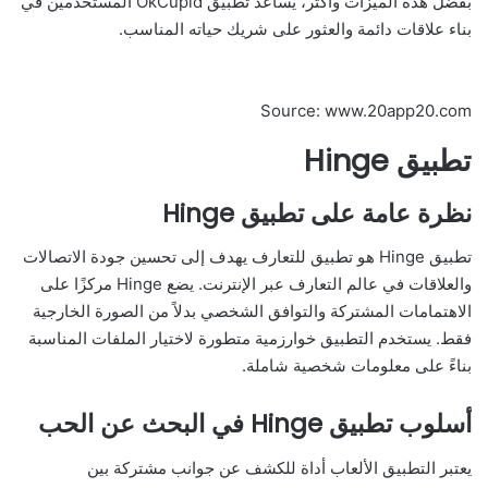
بفضل هذه الميزات وأكثر، يساعد تطبيق OkCupid المستخدمين في
بناء علاقات دائمة والعثور على شريك حياته المناسب.
Source: www.20app20.com
تطبيق Hinge
نظرة عامة على تطبيق Hinge
تطبيق Hinge هو تطبيق للتعارف يهدف إلى تحسين جودة الاتصالات
والعلاقات في عالم التعارف عبر الإنترنت. يضع Hinge مركزًا على
الاهتمامات المشتركة والتوافق الشخصي بدلاً من الصورة الخارجية
فقط. يستخدم التطبيق خوارزمية متطورة لاختيار الملفات المناسبة
بناءً على معلومات شخصية شاملة.
أسلوب تطبيق Hinge في البحث عن الحب
يعتبر التطبيق الألعاب أداة للكشف عن جوانب مشتركة بين