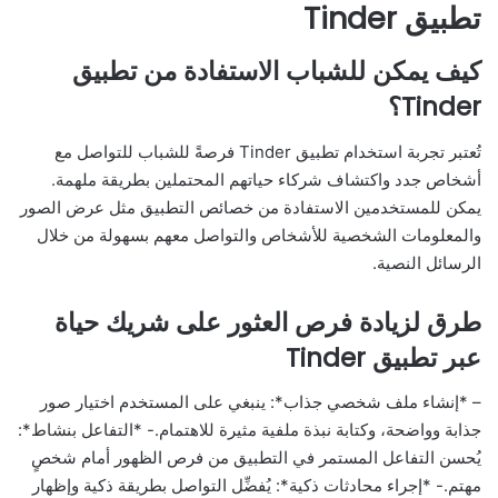
تطبيق Tinder
كيف يمكن للشباب الاستفادة من تطبيق
Tinder؟
تُعتبر تجربة استخدام تطبيق Tinder فرصةً للشباب للتواصل مع
أشخاص جدد واكتشاف شركاء حياتهم المحتملين بطريقة ملهمة.
يمكن للمستخدمين الاستفادة من خصائص التطبيق مثل عرض الصور
والمعلومات الشخصية للأشخاص والتواصل معهم بسهولة من خلال
الرسائل النصية.
طرق لزيادة فرص العثور على شريك حياة
عبر تطبيق Tinder
– *إنشاء ملف شخصي جذاب*: ينبغي على المستخدم اختيار صور
جذابة وواضحة، وكتابة نبذة ملفية مثيرة للاهتمام.- *التفاعل بنشاط*:
يُحسن التفاعل المستمر في التطبيق من فرص الظهور أمام شخصٍ
مهتم.- *إجراء محادثات ذكية*: يُفضِّل التواصل بطريقة ذكية وإظهار