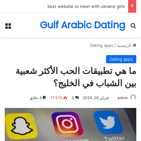
best website to meet with ukraine girls
Gulf Arabic Dating
بحث عن
الق
الرئيسية
/
Dating apps
Dating apps
ما هي تطبيقات الحب الأكثر شعبية
بين الشباب في الخليج؟
admin
فبراير 29, 2024
0
11٬570
4 دقائق