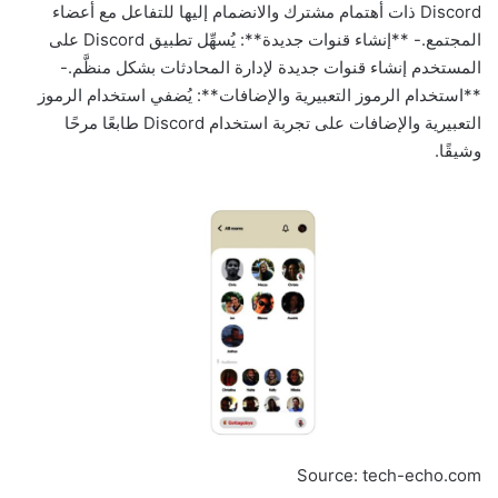
Discord ذات أهتمام مشترك والانضمام إليها للتفاعل مع أعضاء
المجتمع.- **إنشاء قنوات جديدة**: يُسهِّل تطبيق Discord على
المستخدم إنشاء قنوات جديدة لإدارة المحادثات بشكل منظَّم.-
**استخدام الرموز التعبيرية والإضافات**: يُضفي استخدام الرموز
التعبيرية والإضافات على تجربة استخدام Discord طابعًا مرحًا
وشيقًا.
Source: tech-echo.com