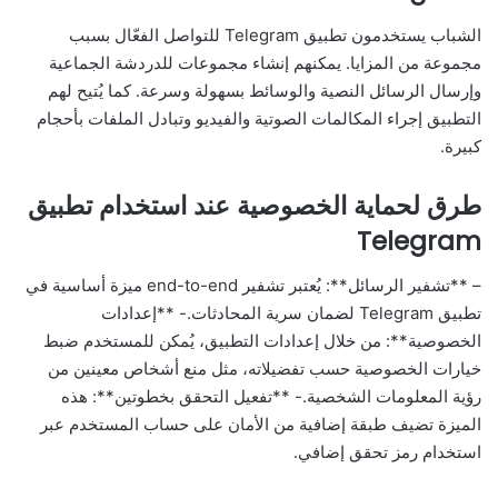
الشباب يستخدمون تطبيق Telegram للتواصل الفعّال بسبب
مجموعة من المزايا. يمكنهم إنشاء مجموعات للدردشة الجماعية
وإرسال الرسائل النصية والوسائط بسهولة وسرعة. كما يُتيح لهم
التطبيق إجراء المكالمات الصوتية والفيديو وتبادل الملفات بأحجام
كبيرة.
طرق لحماية الخصوصية عند استخدام تطبيق
Telegram
– **تشفير الرسائل**: يُعتبر تشفير end-to-end ميزة أساسية في
تطبيق Telegram لضمان سرية المحادثات.- **إعدادات
الخصوصية**: من خلال إعدادات التطبيق، يُمكن للمستخدم ضبط
خيارات الخصوصية حسب تفضيلاته، مثل منع أشخاص معينين من
رؤية المعلومات الشخصية.- **تفعيل التحقق بخطوتين**: هذه
الميزة تضيف طبقة إضافية من الأمان على حساب المستخدم عبر
استخدام رمز تحقق إضافي.