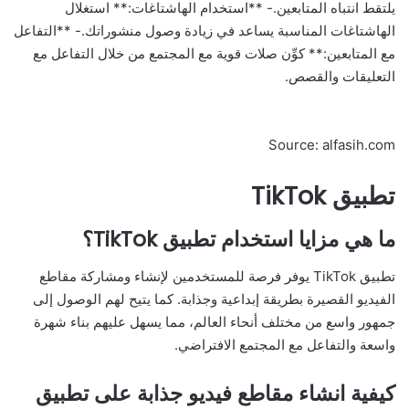
يلتقط انتباه المتابعين.- **استخدام الهاشتاغات:** استغلال
الهاشتاغات المناسبة يساعد في زيادة وصول منشوراتك.- **التفاعل
مع المتابعين:** كوِّن صلات قوية مع المجتمع من خلال التفاعل مع
التعليقات والقصص.
Source: alfasih.com
تطبيق TikTok
ما هي مزايا استخدام تطبيق TikTok؟
تطبيق TikTok يوفر فرصة للمستخدمين لإنشاء ومشاركة مقاطع
الفيديو القصيرة بطريقة إبداعية وجذابة. كما يتيح لهم الوصول إلى
جمهور واسع من مختلف أنحاء العالم، مما يسهل عليهم بناء شهرة
واسعة والتفاعل مع المجتمع الافتراضي.
كيفية انشاء مقاطع فيديو جذابة على تطبيق