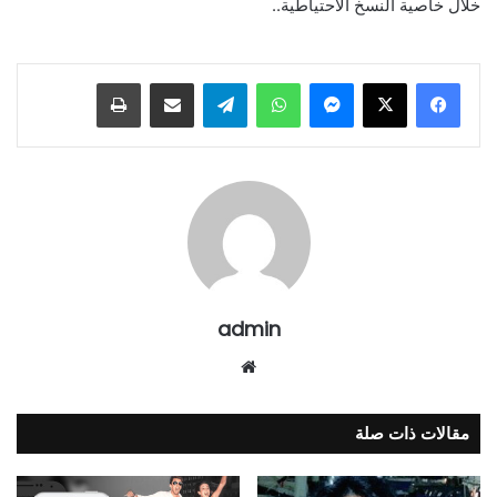
خلال خاصية النسخ الاحتياطية..
ماسنجر
واتساب
تيلقرام
مشاركة عبر البريد
طباعة
admin
موقع
الويب
مقالات ذات صلة