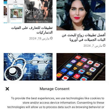
تطبيقات للتعارف على الفتيات
الدنماركيات
أفضل تطبيقات زواج للبحث عن
مارس 19, 2024
البنات الجميلات في أوروبا
مارس 7, 2024
أفضل استراتيجيات لتحقيق نجاح
كيفية البقاء آمنًا أثناء استخدام
Manage Consent
في التعارف عبر التطبيقات في
تطبيقات التعارف
الخليج
فبراير 24, 2024
To provide the best experiences, we use technologies like cookies to
مارس 24, 2024
store and/or access device information. Consenting to these
technologies will allow us to process data such as browsing behavior or