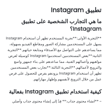
تطبيق Instagram
ما هي التجارب الشخصية على تطبيق
Instagram؟
**التجربة الأولى:**تجربة المستخدم تظهر أن استخدام Instagram
يسهل على المستخدمين مشاركة الصور ومقاطع الفيديو بسهولة،
مما يساعدهم على التواصل مع الأصدقاء ومتابعة حياتهم.**التجربة
الثانية:**بعض المستخدمين استخدموا Instagram كوسيلة لعرض
مواهبهم وأعمالهم الفنية، مما ساعدهم على بناء جمهور واسع
والترويج لأعمالهم.**التجربة الثالثة:**تجارب بعض المستخدمين
تظهر أن استخدام Instagram يزودهم بفرص للحصول على فرص
عمل من خلال الترويج لأنفسهم وإظهار مهاراتهم.
كيفية استخدام تطبيق Instagram بفعالية
– **انشاء محتوى جذاب:** قِدْ إلى إنشاء محتوى جذاب وأصلي