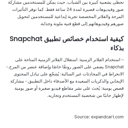
تحظى بشعبية كبيرة بين الشباب، حيث يمكن للمستخدمين مشاركة
صور وفيديوهات قصيرة لمدة 24 ساعة فقط. كما توفر التأثيرات
المرحة والفلاتر المخصصة تجربة إبداعية للمستخدمين لتحويل
صورهم وفيديوهاتهم إلى قطع فنية ملونة وجذابة.
كيفية استخدام خصائص تطبيق Snapchat
بذكاء
– استخدام الفلاتر الزمنية: استغلال الفلاتر الزمنية المتاحة على
Snapchat يضفي على الصور رونقًا خاصًا وإضافة عنصر من المرح.-
الانخراط في المحادثات غير السالبة: يُشجّع على تبادل المحتوى
الإيجابي والذكريات السعيدة مع الأصدقاء داخل التطبيق.- مشاركة
قصص يومية: يُحث على نشر مقاطع فيديو صغيرة أو صور يومية
لإظهار جانبًا من شخصية المستخدم وتجاربه.
Source: expandcart.com