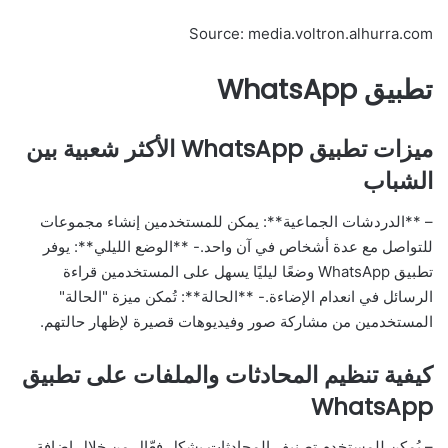
Source: media.voltron.alhurra.com
تطبيق WhatsApp
ميزات تطبيق WhatsApp الأكثر شعبية بين
الشباب
– **الدردشات الجماعية**: يمكن للمستخدمين إنشاء مجموعات
للتواصل مع عدة أشخاص في آن واحد.- **الوضع الليلي**: يوفر
تطبيق WhatsApp وضعًا ليليًا يسهل على المستخدمين قراءة
الرسائل في انعدام الإضاءة.- **الحالة**: تُمكن ميزة "الحالة"
المستخدمين من مشاركة صور وفيديوهات قصيرة لإظهار حالتهم.
كيفية تنظيم المحادثات والملفات على تطبيق
WhatsApp
– يُمكن للمستخدم تصنيف المحادثات بشكل فعّال من خلال إضافة