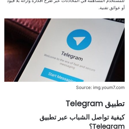
للمستخدم المساهمة في المحادثات عبر طرح أفكاره وآرائه بلا قيود
أو عوائق تقنية.
Source: img.youm7.com
تطبيق Telegram
كيفية تواصل الشباب عبر تطبيق
Telegram؟