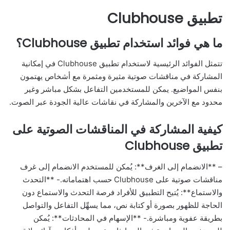
تطبيق Clubhouse
ما هي فوائد استخدام تطبيق Clubhouse؟
تتمثل الفوائد الرئيسية لاستخدام تطبيق Clubhouse في إمكانية
المشاركة في مناقشات صوتية مثيرة ومثمرة مع أشخاص يهتمون
بنفس المواضيع. يمكن للمستخدمين التفاعل بشكل مباشر وغير
محدود مع الآخرين والمشاركة في نقاشات عالية الجودة عبر الصوت.
كيفية المشاركة في المناقشات الصوتية على
تطبيق Clubhouse
– **الانضمام إلى الغرف**: يُمكن للمستخدم الانضمام إلى غرف
مناقشات صوتية على Clubhouse حسب اهتماماته.- **التحدث
والاستماع**: يُتيح التطبيق للأفراد فرصة التحدث والاستماع دون
الحاجة للظهور بصورة أو كتابة نص، مما يسهِّل التفاعل والتواصل
بطريقة عفوية ومباشرة.- **الإسهام في المحادثات**: يُمكن