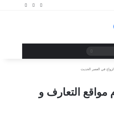
تسجيل الدخول
مقال عشوائي
إضافة عمود جا
بحث
عن
لزواج في العصر الحديث
مواقع التعارف و