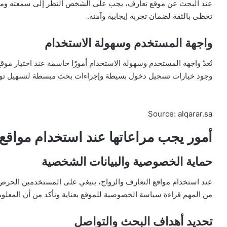
عند البحث عن موقع تعارف، يجب على الشخص النظر إلى سمعته ومصداقيت
تحظى بالثقة لضمان تجربة إيجابية وآمنة.
واجهة المستخدم وسهولة الاستخدام
تُعدّ واجهة المستخدم وسهولة الاستخدام أمورًا حاسمة عند اختيار م
وجود خيارات تسجيل دخول بسيطة وإجراءات بحث مبسطة لتسهيل تواص
Source: alqarar.sa
أمور يجب مراعاتها عند استخدام مواقع 
حماية الخصوصية والبيانات الشخصية
عند استخدام مواقع التعارف والزواج، ينبغي على المستخدمين الحرص
من المهم قراءة سياسة الخصوصية للموقع بعناية وتأكد من أن المعلو
تحديد أهداف البحث والتواصل