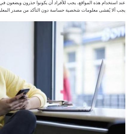
عند استخدام هذه المواقع، يجب للأفراد أن يكونوا حذرون ويضعون في 
يجب ألا يُفشى معلومات شخصية حساسة دون التأكد من مصدر المعلو