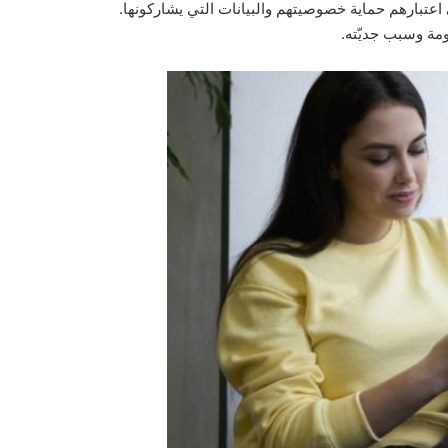
اعتبارهم حماية خصوصيتهم والبيانات التي يشاركونها.
مة وسبب جديّته.