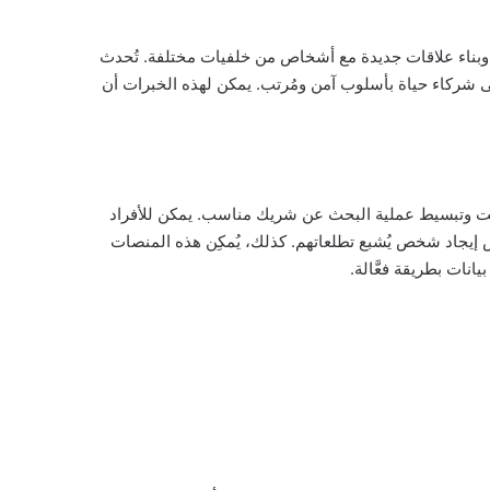
م وبناء علاقات جديدة مع أشخاص من خلفيات مختلفة. تُحدث
ى شركاء حياة بأسلوب آمن ومُرتب. يمكن لهذه الخبرات أن
لوقت وتبسيط عملية البحث عن شريك مناسب. يمكن للأفراد
إيجاد شخص يُشبع تطلعاتهم. كذلك، يُمكِن هذه المنصات
انات بطريقة فعَّالة.