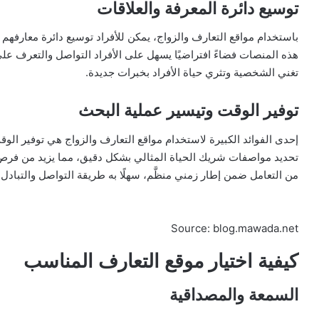
توسيع دائرة المعرفة والعلاقات
باستخدام مواقع التعارف والزواج، يمكن للأفراد توسيع دائرة معارفه
هذه المنصات فضاءً افتراضيًا يسهل على الأفراد التواصل والتعرف عل
تغني الشخصية وتثري حياة الأفراد بخبرات جديدة.
توفير الوقت وتيسير عملية البحث
إحدى الفوائد الكبيرة لاستخدام مواقع التعارف والزواج هي توفير ا
تحديد مواصفات شريك الحياة المثالي بشكل دقيق، مما يزيد من فرص 
من التعامل ضمن إطار زمني منظَّم، سهلًا به طريقة التواصل والتبادل بي
Source: blog.mawada.net
كيفية اختيار موقع التعارف المناسب
السمعة والمصداقية