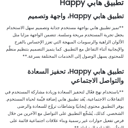
تطبيق هابي Happy
تطبيق هابي Happy، واجهة وتصميم
**تميز تطبيق هابي بواجهة مستخدم جذابة وتصميم سهل الاستخدام
يجعل تجربة المستخدم مريحة وسلسة. تتضمن الواجهة مزايا مثل
الألوان الزاهية والرسومات المبهجة التي تعزز الإحساس بالفرح
والإيجابية أثناء التفاعل مع التطبيق. كما يتميز التصميم بتنظيم منظَّم
للمحتوى يسهل الوصول إلى الخدمات المختلفة بسرعة.**
تطبيق هابي Happy، تحفيز السعادة
والتواصل الاجتماعي
**باستخدام نهج فعّال لتحفيز السعادة وزيادة مشاركة المستخدم في
التفاعلات الاجتماعية، يُعَد تطبيق هابي إضافة قيِّمة لحياة المستخدِم.
يوفر التطبيق محتوى إيجابيًا ونشاطات تروِّج للسعادة والرضى
الشخصي. كذلك، يُشَجِّع التطبيق على التواصل مع الآخرين من خلال
فرص تفعيل حوارات غير رسمية وبناء علاقات اجتماعية قائمة على
التفهُّم والإشادة المتبادلة.**