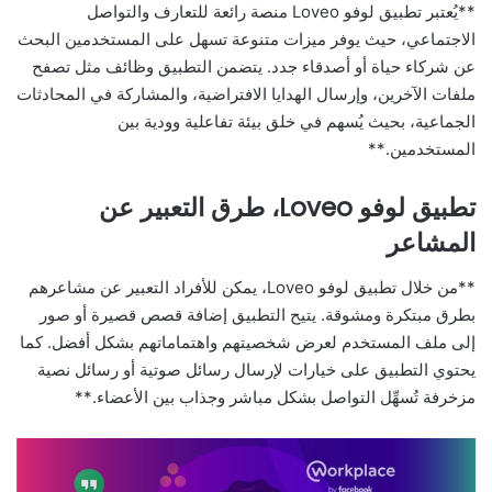
**يُعتبر تطبيق لوفو Loveo منصة رائعة للتعارف والتواصل
الاجتماعي، حيث يوفر ميزات متنوعة تسهل على المستخدمين البحث
عن شركاء حياة أو أصدقاء جدد. يتضمن التطبيق وظائف مثل تصفح
ملفات الآخرين، وإرسال الهدايا الافتراضية، والمشاركة في المحادثات
الجماعية، بحيث يُسهم في خلق بيئة تفاعلية وودية بين
المستخدمين.**
تطبيق لوفو Loveo، طرق التعبير عن
المشاعر
**من خلال تطبيق لوفو Loveo، يمكن للأفراد التعبير عن مشاعرهم
بطرق مبتكرة ومشوقة. يتيح التطبيق إضافة قصص قصيرة أو صور
إلى ملف المستخدم لعرض شخصيتهم واهتماماتهم بشكل أفضل. كما
يحتوي التطبيق على خيارات لإرسال رسائل صوتية أو رسائل نصية
مزخرفة تُسهِّل التواصل بشكل مباشر وجذاب بين الأعضاء.**