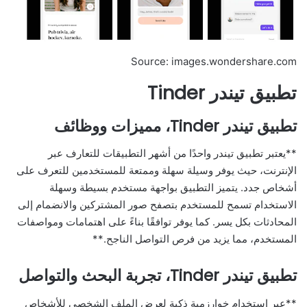
Source: images.wondershare.com
تطبيق تيندر Tinder
تطبيق تيندر Tinder، مميزات ووظائف
**يعتبر تطبيق تيندر واحدًا من أشهر التطبيقات للتعارف عبر
الإنترنت، حيث يوفر وسيلة سهلة وممتعة للمستخدمين للتعرف على
أشخاص جدد. يتميز التطبيق بواجهة مستخدم بسيطة وسهلة
الاستخدام تسمح للمستخدم بتصفح صور المشتركين والانضمام إلى
المحادثات بكل يسر. كما يوفر توافقًا بناءً على اهتمامات ومواصفات
المستخدم، مما يزيد من فرص التواصل الناجح.**
تطبيق تيندر Tinder، تجربة البحث والتواصل
**عبر استخدام خوارزمية ذكية لعرض الملف الشخصي للأشخاص