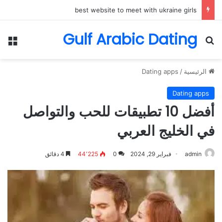
best website to meet with ukraine girls
Gulf Arabic Dating
بحث عن
الق
الرئيسية
/
Dating apps
Dating apps
أفضل 10 تطبيقات للحب والتواصل
في الخليج العربي
admin
فبراير 29, 2024
0
44٬225
4 دقائق