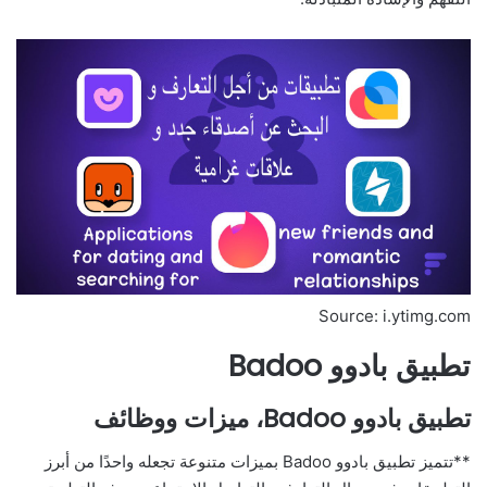
Source: i.ytimg.com
تطبيق بادوو Badoo
تطبيق بادوو Badoo، ميزات ووظائف
**تتميز تطبيق بادوو Badoo بميزات متنوعة تجعله واحدًا من أبرز