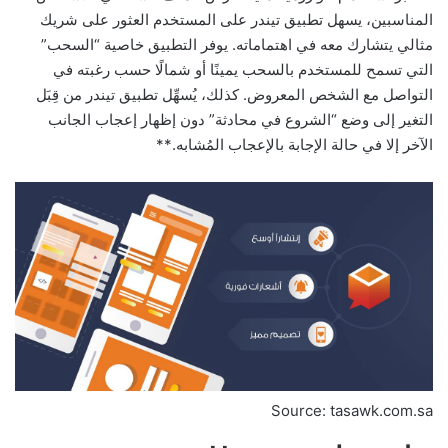
المناسبين، يسهل تطبيق تيندر على المستخدم العثور على شريك
مثالي يتشارك معه في اهتماماته. يوفر التطبيق خاصية “السحب”
التي تسمح للمستخدم بالسحب يمينًا أو شمالًا حسب رغبته في
التواصل مع الشخص المعروض. كذلك، يُسهِّل تطبيق تيندر من قِبَل
التغير إلى وضع “الشروع في محادثة” دون إظهار إعجاب الجانب
الآخر إلا في حالة الإجابة بالإعجاب المُشابه.**
Source: tasawk.com.sa