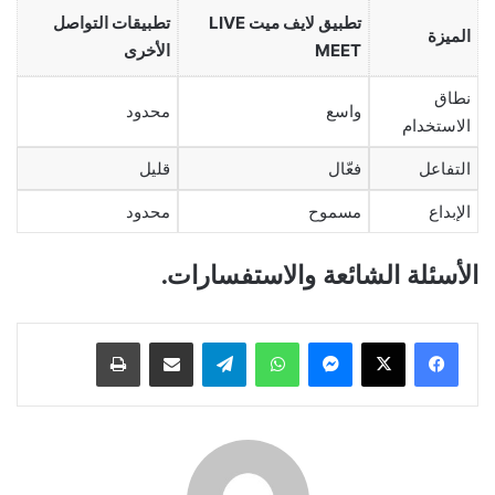
تطبيق لايف ميت LIVE
تطبيقات التواصل
الميزة
MEET
الأخرى
نطاق
واسع
محدود
الاستخدام
التفاعل
فعّال
قليل
الإبداع
مسموح
محدود
الأسئلة الشائعة والاستفسارات.
ماسنجر
واتساب
تيلقرام
مشاركة عبر البريد
طباعة