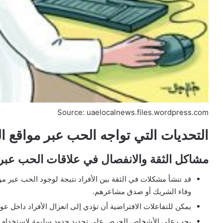
Source: uaelocalnews.files.wordpress.com
التحديات التي تواجه الحب عبر مواقع ا
مشاكل الثقة والانفصال في علاقات الحب عبر 
قد تنشأ مشكلات في الثقة بين الأفراد نتيجة لوجود الحب عبر م
وفاء الشريك أو صدق مشاعرهم.
يمكن للتفاعلات الافتراضية أن تؤدي إلى انعزال الأفراد داخل عو
يجب على الأشخاص الحرص على تحديد حدود سليمة لاستخدام مو