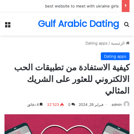
best website to meet with ukraine girls
Gulf Arabic Dating
بحث عن
الق
الرئيسية
/
Dating apps
Dating apps
كيفية الاستفادة من تطبيقات الحب
الالكتروني للعثور على الشريك
المثالي
admin
فبراير 26, 2024
0
32٬523
4 دقائق