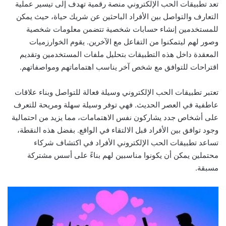
تعد تطبيقات الحب الإلكتروني منصة رقمية تهدف إلى تيسير عملية
التعارف والتواصل بين الأفراد الباحثين عن شريك حياة، حيث يمكن
للمستخدمين إنشاء حسابات شخصية تتضمن معلومات شخصية
وصور لهم ليتمكنوا من التفاعل مع الآخرين. يقوم الخوارزميات
المعقدة داخل هذه التطبيقات بتحليل ملفات المستخدمين وتقديم
اقتراحات للتوافق مع شخص آخر يناسب اهتماماتهم ومواصفاتهم.
تعتبر تطبيقات الحب الإلكتروني وسيلة فعالة للتواصل وبناء علاقات
عاطفية في العصر الحديث. فهي توفر وسيلة سهلة ومريحة للتعرف
على أشخاص جدد يشاركون نفس الاهتمامات، مما يزيد من احتمالية
وجود توافق بين الأفراد قبل الالتقاء في الواقع. بفضل هذه النقطة،
تساعد تطبيقات الحب الإلكتروني الأفراد في اكتشاف شركاء
محتملين يمكن أن يكونوا مناسبين لهم بناءً على أسس مشتركة
مسبقة.