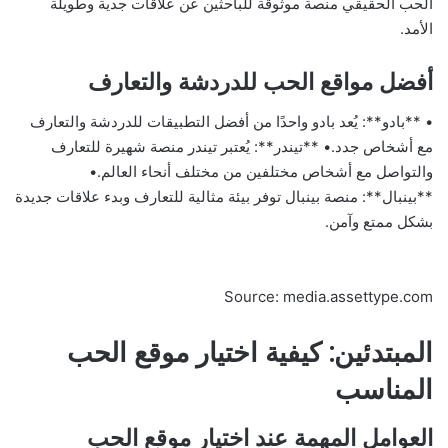
الحب الحقيقي منصة موثوقة للباحثين عن علاقات جدية وطويلة
الأمد.
أفضل مواقع الحب للدردشة والتعارف
• **بادو**: يُعد بادو واحدًا من أفضل التطبيقات للدردشة والتعارف
مع أشخاص جدد.• **تيندر**: يُعتبر تيندر منصة شهيرة للتعارف
والتواصل مع أشخاص مختلفين من مختلف أنحاء العالم.•
**بينبال**: منصة بينبال توفر بيئة مثالية للتعارف وبدء علاقات جديدة
بشكل ممتع وآمن.
Source: media.assettype.com
المبتدئين: كيفية اختيار موقع الحب
المناسب
العوامل المهمة عند اختيار موقع الحب