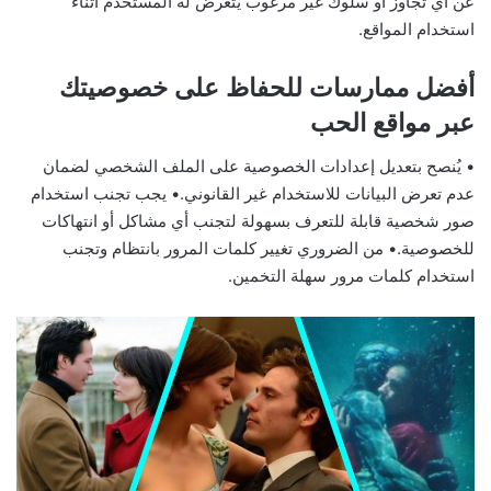
عن أي تجاوز أو سلوك غير مرغوب يتعرض له المستخدم أثناء
استخدام المواقع.
أفضل ممارسات للحفاظ على خصوصيتك
عبر مواقع الحب
• يُنصح بتعديل إعدادات الخصوصية على الملف الشخصي لضمان
عدم تعرض البيانات للاستخدام غير القانوني.• يجب تجنب استخدام
صور شخصية قابلة للتعرف بسهولة لتجنب أي مشاكل أو انتهاكات
للخصوصية.• من الضروري تغيير كلمات المرور بانتظام وتجنب
استخدام كلمات مرور سهلة التخمين.