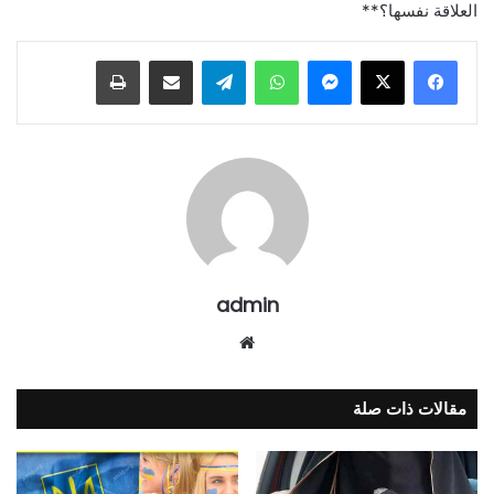
العلاقة نفسها؟**
ماسنجر
واتساب
تيلقرام
مشاركة عبر البريد
طباعة
admin
موقع
الويب
مقالات ذات صلة