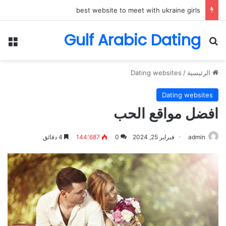
best website to meet with ukraine girls
Gulf Arabic Dating
بحث عن
الق
الرئيسية
/
Dating websites
Dating websites
افضل مواقع الحب
admin
فبراير 25, 2024
0
144٬687
4 دقائق