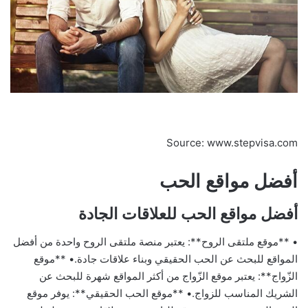
Source: www.stepvisa.com
أفضل مواقع الحب
أفضل مواقع الحب للعلاقات الجادة
• **موقع ملتقى الروح**: يعتبر منصة ملتقى الروح واحدة من أفضل
المواقع للبحث عن الحب الحقيقي وبناء علاقات جادة.• **موقع
الزّواج**: يعتبر موقع الزّواج من أكثر المواقع شهرة للبحث عن
الشريك المناسب للزواج.• **موقع الحب الحقيقي**: يوفر موقع