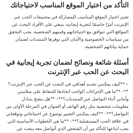
التأكد من اختيار الموقع المناسب لاحتياجاتك
تعتبر اختيار الموقع المناسب للمشاركة في مجتمعات الحب عبر
الإنترنت أمرًا حاسمًا لتجربة إيجابية. ينبغي على الأفراد البحث عن
المواقع التي تتوافق مع احتياجاتهم وقيمهم الشخصية. يجب التحقق
من سياسات الخصوصية والأمان التي توفرها المنتديات لضمان
حماية بياناتهم الشخصية.
أسئلة شائعة ونصائح لضمان تجربة إيجابية في
البحث عن الحب عبر الإنترنت
– **كيف يمكنني تحديد أهدافي في البحث عن الحب عبر الإنترنت؟
**- **ما هي الإجراءات الواجب اتخاذها للحفاظ على سلامتي
وأماني أثناء التواصل عبر المنتديات؟**- **هل ينصح بتبادل
معلومات شخصية مثل رقم الهاتف أو العنوان في المرحلة الأولى من
التواصل؟**- **كيف يمكنني التعبير بوضوح عن احتياجاتي وتوقعاتي
في علاقة الحب المستقبلية؟**- **ما هي الخطوات الأساسية التي
يجب اتباعها للتأكد من أن الشخص الذي أتواصل معه يبحث عن