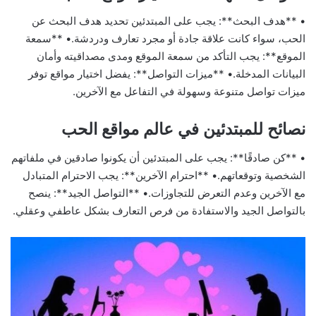
• **هدف البحث**: يجب على المبتدئين تحديد هدف البحث عن
الحب، سواء كانت علاقة جادة أو مجرد تعارف ودردشة.• **سمعة
الموقع**: يجب التأكد من سمعة الموقع ومدى مصداقيته وأمان
البيانات المدخلة.• **ميزات التواصل**: يفضل اختيار مواقع توفر
ميزات تواصل متنوعة وسهولة في التفاعل مع الآخرين.
نصائح للمبتدئين في عالم مواقع الحب
• **كن صادقًا**: يجب على المبتدئين أن يكونوا صادقين في ملفاتهم
الشخصية وتوقعاتهم.• **احترام الآخرين**: يجب الاحترام المتبادل
مع الآخرين وعدم التعرض للتجاوزات.• **التواصل الجيد**: ينصح
بالتواصل الجيد والاستفادة من فرص التعارف بشكل عاطفي وعقلي.