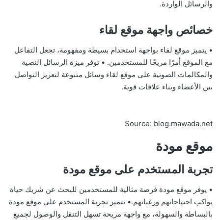
والرسائل الواردة.
خصائص واجهة موقع لقاء
• يتميز موقع لقاء بواجهة استخدام بسيطة ومفهومة، تجعل التفاعل
مع الموقع أمرًا مريحًا للمستخدمين. • توفر ميزة الرسائل النصية
والمكالمات الصوتية على موقع لقاء وسائل متنوعة لتعزيز التواصل
بين الأعضاء وبناء علاقات قوية.
Source: blog.mawada.net
موقع مودة
تجربة المستخدم على موقع مودة
• يوفر موقع مودة فرصة مثالية للمستخدمين للبحث عن شريك حياة
يواكب احتياجاتهم ورغباتهم.• تتميز تجربة المستخدم على موقع مودة
بالبساطة والسهولة، مع واجهة مريحة تسهل التنقل والوصول لجميع