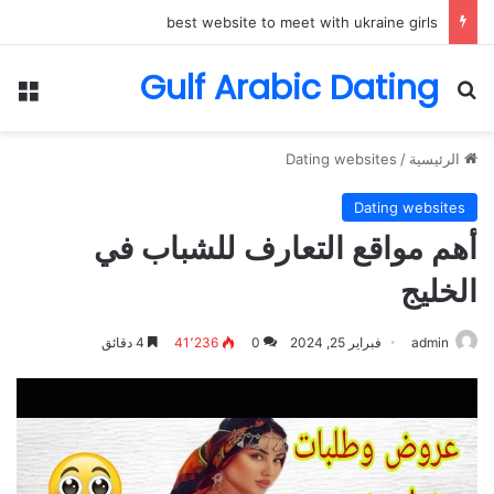
best website to meet with ukraine girls
Gulf Arabic Dating
بحث عن
الق
الرئيسية
/
Dating websites
Dating websites
أهم مواقع التعارف للشباب في
الخليج
admin
فبراير 25, 2024
0
41٬236
4 دقائق