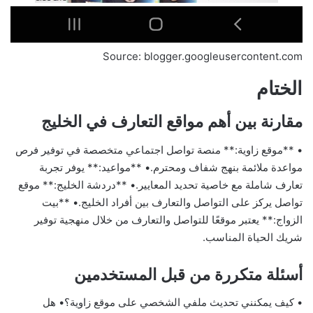
Source: blogger.googleusercontent.com
الختام
مقارنة بين أهم مواقع التعارف في الخليج
• **موقع زاوية:** منصة تواصل اجتماعي متخصصة في توفير فرص
مواعدة ملائمة بنهج شفاف ومحترم.• **مواعيد:** يوفر تجربة
تعارف شاملة مع خاصية تحديد المعايير.• **دردشة الخليج:** موقع
تواصل يركز على التواصل والتعارف بين أفراد الخليج.• **بيت
الزواج:** يعتبر موقعًا للتواصل والتعارف من خلال منهجية توفير
شريك الحياة المناسب.
أسئلة متكررة من قبل المستخدمين
• كيف يمكنني تحديث ملفي الشخصي على موقع زاوية؟• هل