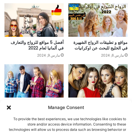
مواقع و تطبيقات الزواج الشهيرة
أفضل 5 مواقع للزواج والتعارف
في الخليج للبحث عن اوكرانيات
في ألمانيا لعام 2022
مارس 6, 2024
مارس 9, 2024
أفضل تطبيق للدردشة والتعارف
اكتشف كيف يمكن لتطبيقات
Manage Consent
في الإمارات العربية المتحدة
المواعدة توسيع دائرة أصدقائك
بسرعة
مارس 5, 2024
To provide the best experiences, we use technologies like cookies to
يونيو 25, 2024
store and/or access device information. Consenting to these
technologies will allow us to process data such as browsing behavior or