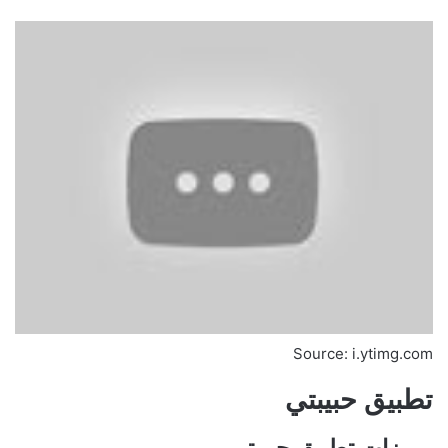
Source: i.ytimg.com
تطبيق حبيبتي
مميزات تطبيق حبيبتي