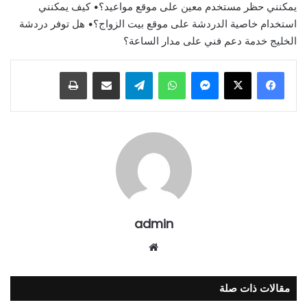
يمكنني حظر مستخدم معين على موقع مواعيد؟• كيف يمكنني
استخدام خاصية الدردشة على موقع بيت الزواج؟• هل توفر دردشة
الخليج خدمة دعم فني على مدار الساعة؟
ماسنجر
واتساب
تيلقرام
مشاركة عبر البريد
طباعة
admin
موقع
الويب
مقالات ذات صلة