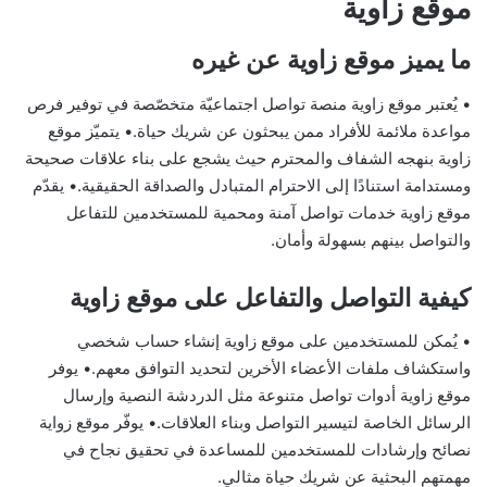
موقع زاوية
ما يميز موقع زاوية عن غيره
• يُعتبر موقع زاوية منصة تواصل اجتماعيّة متخصّصة في توفير فرص
مواعدة ملائمة للأفراد ممن يبحثون عن شريك حياة.• يتميّز موقع
زاوية بنهجه الشفاف والمحترم حيث يشجع على بناء علاقات صحيحة
ومستدامة استنادًا إلى الاحترام المتبادل والصداقة الحقيقية.• يقدّم
موقع زاوية خدمات تواصل آمنة ومحمية للمستخدمين للتفاعل
والتواصل بينهم بسهولة وأمان.
كيفية التواصل والتفاعل على موقع زاوية
• يُمكن للمستخدمين على موقع زاوية إنشاء حساب شخصي
واستكشاف ملفات الأعضاء الأخرين لتحديد التوافق معهم.• يوفر
موقع زاوية أدوات تواصل متنوعة مثل الدردشة النصية وإرسال
الرسائل الخاصة لتيسير التواصل وبناء العلاقات.• يوفّر موقع زواية
نصائح وإرشادات للمستخدمين للمساعدة في تحقيق نجاح في
مهمتهم البحثية عن شريك حياة مثالي.