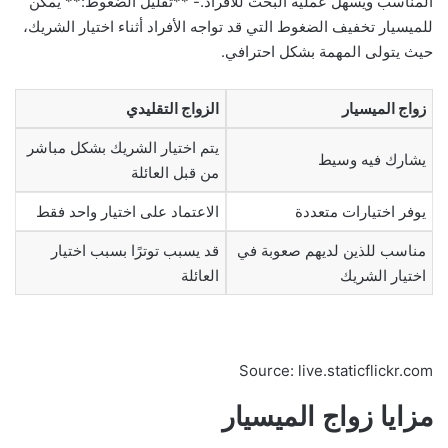
المناسب ويسهل عملية البحث للأفراد.- **تقليل الضغوط:** يمكن
للميسيار تخفيف الضغوط التي قد تواجه الأفراد أثناء اختيار الشريك،
حيث يتولى المهمة بشكل احترافي.
زواج الميسيار
الزواج التقليدي
يتم اختيار الشريك بشكل مباشر
يشارك فيه وسيط
من قبل العائلة
يوفر اختيارات متعددة
الاعتماد على اختيار واحد فقط
مناسب للذين لديهم صعوبة في
قد يسبب توترًا بسبب اختيار
اختيار الشريك
العائلة
Source: live.staticflickr.com
مزايا زواج الميسيار