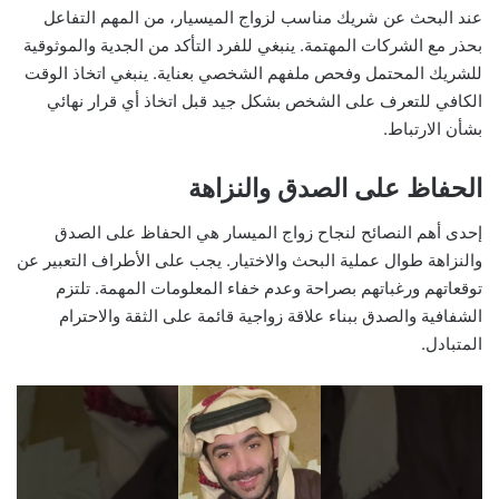
عند البحث عن شريك مناسب لزواج الميسيار، من المهم التفاعل
بحذر مع الشركات المهتمة. ينبغي للفرد التأكد من الجدية والموثوقية
للشريك المحتمل وفحص ملفهم الشخصي بعناية. ينبغي اتخاذ الوقت
الكافي للتعرف على الشخص بشكل جيد قبل اتخاذ أي قرار نهائي
بشأن الارتباط.
الحفاظ على الصدق والنزاهة
إحدى أهم النصائح لنجاح زواج الميسار هي الحفاظ على الصدق
والنزاهة طوال عملية البحث والاختيار. يجب على الأطراف التعبير عن
توقعاتهم ورغباتهم بصراحة وعدم خفاء المعلومات المهمة. تلتزم
الشفافية والصدق ببناء علاقة زواجية قائمة على الثقة والاحترام
المتبادل.