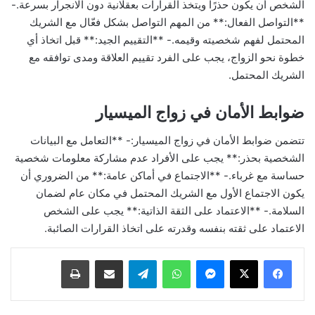
الشخص أن يكون حذرًا ويتخذ القرارات بعقلانية دون الانجرار بسرعة.-
**التواصل الفعال:** من المهم التواصل بشكل فعّال مع الشريك
المحتمل لفهم شخصيته وقيمه.- **التقييم الجيد:** قبل اتخاذ أي
خطوة نحو الزواج، يجب على الفرد تقييم العلاقة ومدى توافقه مع
الشريك المحتمل.
ضوابط الأمان في زواج الميسيار
تتضمن ضوابط الأمان في زواج الميسيار:- **التعامل مع البيانات
الشخصية بحذر:** يجب على الأفراد عدم مشاركة معلومات شخصية
حساسة مع غرباء.- **الاجتماع في أماكن عامة:** من الضروري أن
يكون الاجتماع الأول مع الشريك المحتمل في مكان عام لضمان
السلامة.- **الاعتماد على الثقة الذاتية:** يجب على الشخص
الاعتماد على ثقته بنفسه وقدرته على اتخاذ القرارات الصائبة.
ماسنجر
واتساب
تيلقرام
مشاركة عبر البريد
طباعة