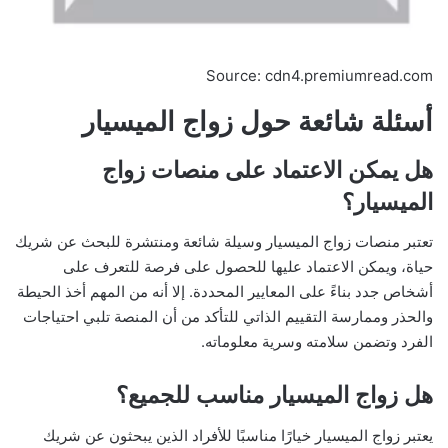
Source: cdn4.premiumread.com
أسئلة شائعة حول زواج الميسيار
هل يمكن الاعتماد على منصات زواج
الميسيار؟
تعتبر منصات زواج الميسيار وسيلة شائعة ومنتشرة للبحث عن شريك
حياة، ويمكن الاعتماد عليها للحصول على فرصة للتعرف على
أشخاص جدد بناءً على المعايير المحددة. إلا أنه من المهم أخذ الحيطة
والحذر وممارسة التقييم الذاتي للتأكد من أن المنصة تلبي احتياجات
الفرد وتضمن سلامته وسرية معلوماته.
هل زواج الميسيار مناسب للجميع؟
يعتبر زواج الميسيار خيارًا مناسبًا للأفراد الذين يبحثون عن شريك