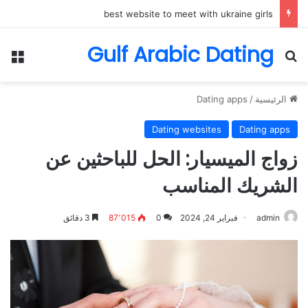
best website to meet with ukraine girls
Gulf Arabic Dating
بحث عن
الق
الرئيسية
/
Dating apps
Dating websites
Dating apps
زواج الميسيار: الحل للباحثين عن
الشريك المناسب
admin
فبراير 24, 2024
0
87٬015
3 دقائق