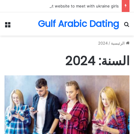
best website to meet with ukraine girls
Gulf Arabic Dating
بحث عن
الق
الرئيسية
/
2024
السنة:
2024