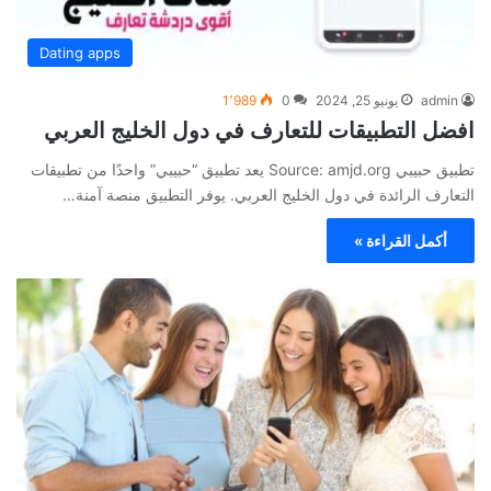
Dating apps
admin
يونيو 25, 2024
0
1٬989
افضل التطبيقات للتعارف في دول الخليج العربي
تطبيق حبيبي Source: amjd.org يعد تطبيق “حبيبي” واحدًا من تطبيقات
التعارف الرائدة في دول الخليج العربي. يوفر التطبيق منصة آمنة…
أكمل القراءة »