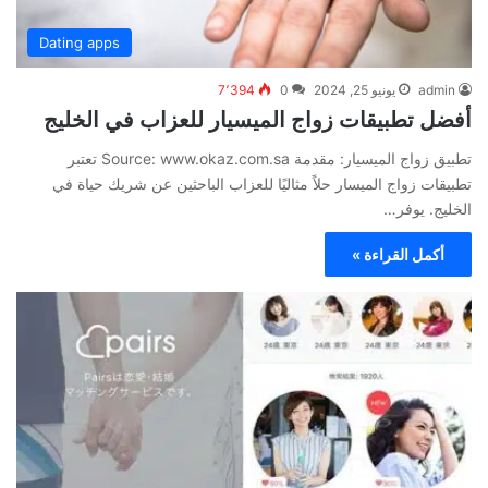
Dating apps
admin
يونيو 25, 2024
0
7٬394
أفضل تطبيقات زواج الميسيار للعزاب في الخليج
تطبيق زواج الميسيار: مقدمة Source: www.okaz.com.sa تعتبر
تطبيقات زواج الميسار حلاً مثاليًا للعزاب الباحثين عن شريك حياة في
الخليج. يوفر…
أكمل القراءة »