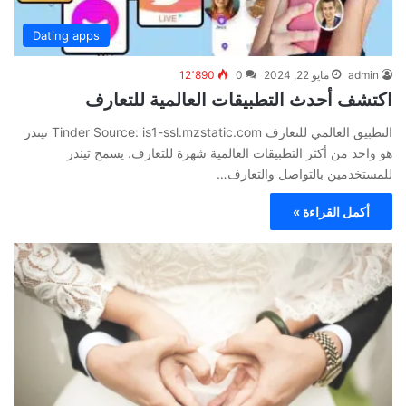
Dating apps
admin
مايو 22, 2024
0
12٬890
اكتشف أحدث التطبيقات العالمية للتعارف
التطبيق العالمي للتعارف Tinder Source: is1-ssl.mzstatic.com تيندر
هو واحد من أكثر التطبيقات العالمية شهرة للتعارف. يسمح تيندر
للمستخدمين بالتواصل والتعارف…
أكمل القراءة »