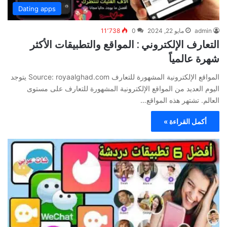
Dating apps
admin
مايو 22, 2024
0
11٬738
التعارف الإلكتروني : المواقع والتطبيقات الأكثر
شهرة عالمياً
المواقع الإلكترونية المشهورة للتعارف Source: royaalghad.com يتوجد
اليوم العديد من المواقع الإلكترونية المشهورة للتعارف على مستوى
العالم. تشتهر هذه المواقع…
أكمل القراءة »