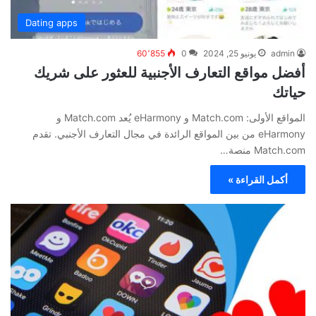
Dating apps
admin
يونيو 25, 2024
0
60٬855
أفضل مواقع التعارف الأجنبية للعثور على شريك
حياتك
المواقع الأولى: Match.com و eHarmony يُعد Match.com و
eHarmony من بين المواقع الرائدة في مجال التعارف الأجنبي. تقدم
Match.com منصة…
أكمل القراءة »