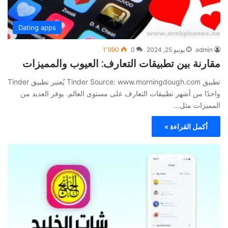
Dating apps
admin
يونيو 25, 2024
0
1٬990
مقارنة بين تطبيقات التعارف: العيوب والمميزات
تطبيق Tinder Source: www.morningdough.com يُعتبر تطبيق Tinder
واحدًا من أشهر تطبيقات التعارف على مستوى العالم. يوفر العديد من
المميزات مثل…
أكمل القراءة »